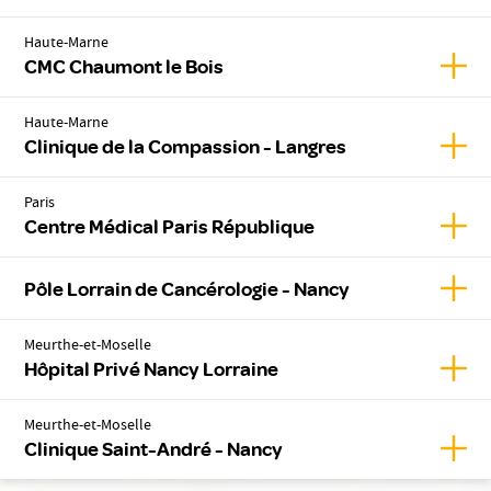
Haute-Marne
Affic
CMC Chaumont le Bois
Haute-Marne
Affic
Clinique de la Compassion - Langres
Paris
Affic
Centre Médical Paris République
Affic
Pôle Lorrain de Cancérologie - Nancy
Meurthe-et-Moselle
Affic
Hôpital Privé Nancy Lorraine
Meurthe-et-Moselle
Affic
Clinique Saint-André - Nancy