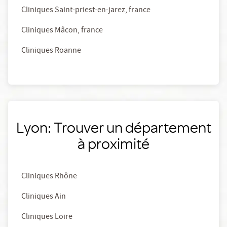
Cliniques Saint-priest-en-jarez, france
Cliniques Mâcon, france
Cliniques Roanne
Lyon: Trouver un département
à proximité
Cliniques Rhône
Cliniques Ain
Cliniques Loire