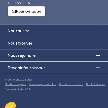
+33 1 58 56 16 80
Nous contacter
Nous suivre
Nous trouver
Nous rejoindre
Devenir fournisseur
© Copyright 2026
Elsan
-
-
-
-
Mentions Légales
Données personnelles
Gestion des cookies
Droits & Devoirs
Agence digitale : VOID