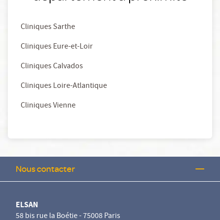
Cliniques Sarthe
Cliniques Eure-et-Loir
Cliniques Calvados
Cliniques Loire-Atlantique
Cliniques Vienne
Nous contacter
ELSAN
58 bis rue la Boétie - 75008 Paris