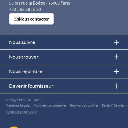
58 bis rue la Boétie - 75008 Paris
+33 1 58 56 16 80
Nous contacter
Nous suivre
Nous trouver
Nous rejoindre
Devenir fournisseur
© Copyright 2026
Elsan
-
-
-
-
Mentions Légales
Données personnelles
Gestion des cookies
Droits & Devoirs
Agence digitale : VOID