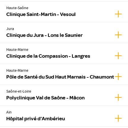
Haute-Saône
Affic
Clinique Saint-Martin - Vesoul
Jura
Affich
Clinique du Jura - Lons le Saunier
Haute-Marne
Affic
Clinique de la Compassion - Langres
Haute-Marne
Affic
Pôle de Santé du Sud Haut Marnais - Chaumont
Saône-et-Loire
Affic
Polyclinique Val de Saône - Mâcon
Ain
Affic
Hôpital privé d'Ambérieu