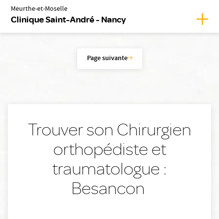
Meurthe-et-Moselle
Affic
Clinique Saint-André - Nancy
Page suivante
Trouver son Chirurgien
orthopédiste et
traumatologue :
Besancon