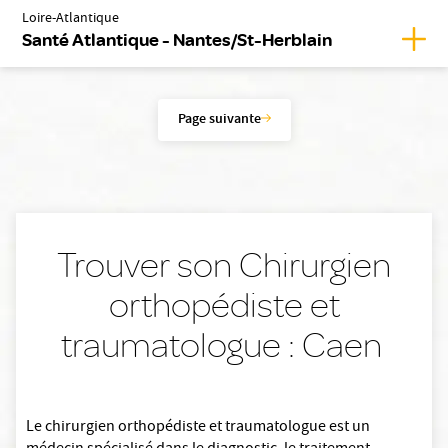
Loire-Atlantique
Affic
Santé Atlantique - Nantes/St-Herblain
Page suivante
Trouver son Chirurgien
orthopédiste et
traumatologue : Caen
Le chirurgien orthopédiste et traumatologue est un