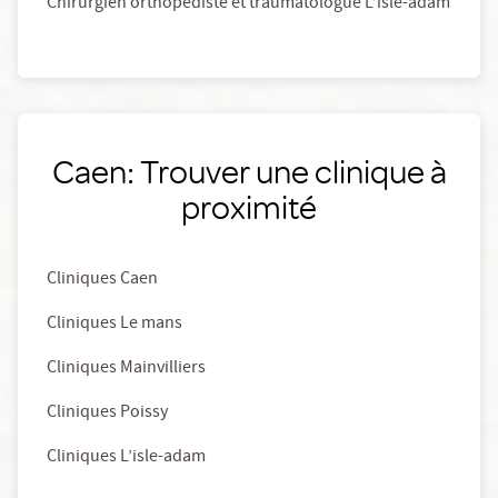
Chirurgien orthopédiste et traumatologue L’isle-adam
Caen: Trouver une clinique à
proximité
Cliniques Caen
Cliniques Le mans
Cliniques Mainvilliers
Cliniques Poissy
Cliniques L’isle-adam