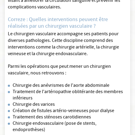
visant à améliorer la circulation sanguine et prévenir les
complications vasculaires.
Correze : Quelles interventions peuvent être
réalisées par un chirurgien vasculaire ?
Le chirurgien vasculaire accompagne ses patients pour
diverses pathologies. Cette discipline comprend des
interventions comme la chirurgie artérielle, la chirurgie
veineuse et la chirurgie endovasculaire.
Parmi les opérations que peut mener un chirurgien
vasculaire, nous retrouvons :
Chirurgie des anévrismes de l'aorte abdominale
Traitement de l'artériopathie oblitérante des membres
inférieurs
Chirurgie des varices
Création de fistules artério-veineuses pour dialyse
Traitement des sténoses carotidiennes
Chirurgie endovasculaire (pose de stents,
endoprothèses)