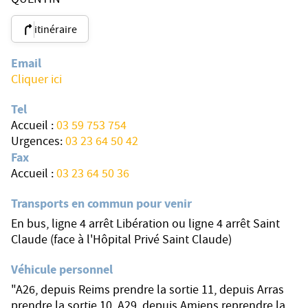
QUENTIN
itinéraire
Email
Cliquer ici
Tel
Accueil :
03 59 753 754
Urgences:
03 23 64 50 42
Fax
Accueil :
03 23 64 50 36
Transports en commun pour venir
En bus, ligne 4 arrêt Libération ou ligne 4 arrêt Saint
Claude (face à l'Hôpital Privé Saint Claude)
Véhicule personnel
"A26, depuis Reims prendre la sortie 11, depuis Arras
prendre la sortie 10. A29, depuis Amiens reprendre la