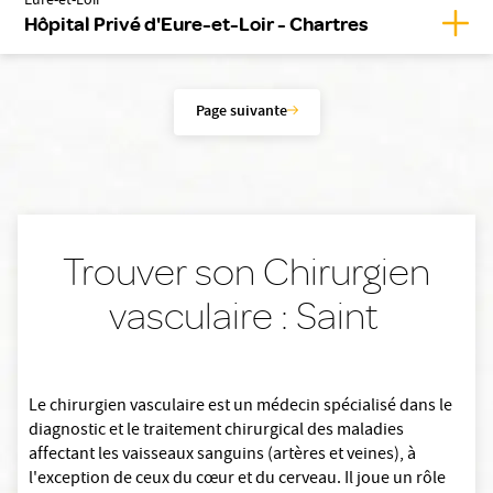
Eure-et-Loir
Affic
Hôpital Privé d'Eure-et-Loir - Chartres
Page suivante
Trouver son Chirurgien
vasculaire : Saint
Le chirurgien vasculaire est un médecin spécialisé dans le
diagnostic et le traitement chirurgical des maladies
affectant les vaisseaux sanguins (artères et veines), à
l'exception de ceux du cœur et du cerveau. Il joue un rôle