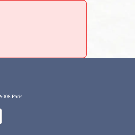
75008 Paris