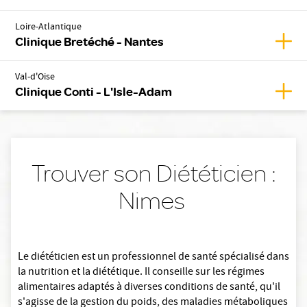
Loire-Atlantique
Affic
Clinique Bretéché - Nantes
Val-d'Oise
Affic
Clinique Conti - L'Isle-Adam
Trouver son Diététicien :
Nimes
Le diététicien est un professionnel de santé spécialisé dans
la nutrition et la diététique. Il conseille sur les régimes
alimentaires adaptés à diverses conditions de santé, qu'il
s'agisse de la gestion du poids, des maladies métaboliques