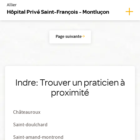
Allier
Affic
Hôpital Privé Saint-François - Montluçon
Page suivante
Indre: Trouver un praticien à
proximité
Châteauroux
Saint-doulchard
Saint-amand-montrond