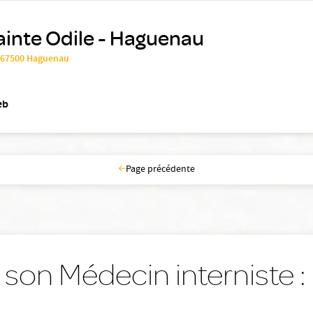
ainte Odile - Haguenau
, 67500 Haguenau
eb
Page précédente
 son Médecin interniste : 