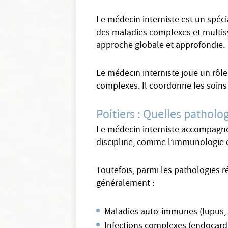
Le médecin interniste est un spécia
des maladies complexes et multisy
approche globale et approfondie.
Le médecin interniste joue un rôle
complexes. Il coordonne les soins 
Poitiers : Quelles patholo
Le médecin interniste accompagne s
discipline, comme l’immunologie c
Toutefois, parmi les pathologies r
généralement :
Maladies auto-immunes (lupus, 
Infections complexes (endocardit