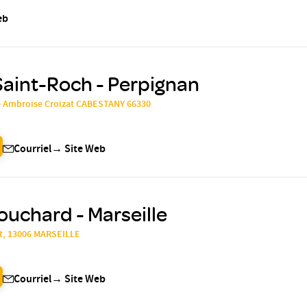
eb
Saint-Roch - Perpignan
e Ambroise Croizat CABESTANY 66330
Courriel
→
Site Web
ouchard - Marseille
at, 13006 MARSEILLE
Courriel
→
Site Web