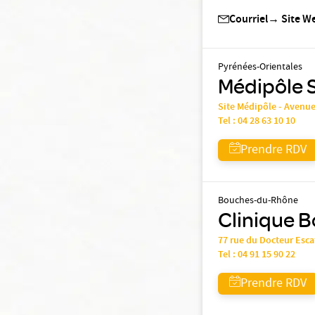
Courriel
→
Site W
Pyrénées-Orientales
Médipôle 
Site Médipôle - Avenu
Tel :
04 28 63 10 10
Prendre RDV
Bouches-du-Rhône
Clinique B
77 rue du Docteur Esc
Tel :
04 91 15 90 22
Prendre RDV