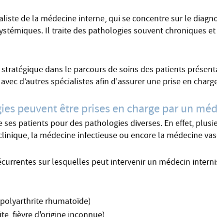
liste de la médecine interne, qui se concentre sur le diagnos
stémiques. Il traite des pathologies souvent chroniques et 
 stratégique dans le parcours de soins des patients présent
avec d’autres spécialistes afin d'assurer une prise en charg
gies peuvent être prises en charge par un méd
es patients pour des pathologies diverses. En effet, plusie
linique, la médecine infectieuse ou encore la médecine vas
écurrentes sur lesquelles peut intervenir un médecin intern
polyarthrite rhumatoïde)
e, fièvre d'origine inconnue)