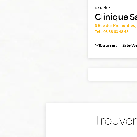
Bas-Rhin
Clinique S
6 Rue des Premontres
Tel :
03 88 63 48 48
Courriel
→
Site W
Trouver