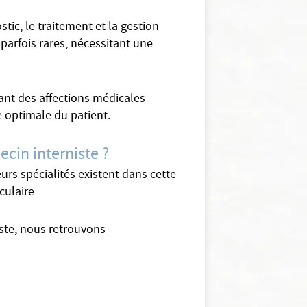
tic, le traitement et la gestion
parfois rares, nécessitant une
ant des affections médicales
e optimale du patient.
ecin interniste ?
urs spécialités existent dans cette
culaire
iste, nous retrouvons