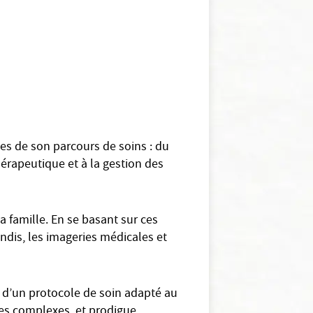
des de son parcours de soins : du
hérapeutique et à la gestion des
a famille. En se basant sur ces
ndis, les imageries médicales et
 d’un protocole de soin adapté au
dies complexes, et prodigue