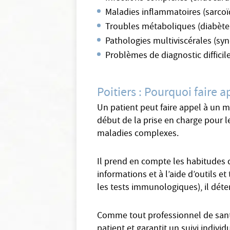
Maladies inflammatoires (sarco
Troubles métaboliques (diabète,
Pathologies multiviscérales (sy
Problèmes de diagnostic difficil
Poitiers : Pourquoi faire 
Un patient peut faire appel à un m
début de la prise en charge pour l
maladies complexes.
Il prend en compte les habitudes d
informations et à l’aide d’outils 
les tests immunologiques), il déte
Comme tout professionnel de santé
patient et garantit un suivi indivi