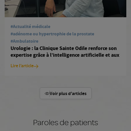
#Actualité médicale
#adénome ou hypertrophie de la prostate
#Ambulatoire
Urologie : la Clinique Sainte Odile renforce son
expertise grâce à l’intelligence artificielle et aux
dernières innovations médicales
Lire l’article
Voir plus d'articles
Paroles de patients