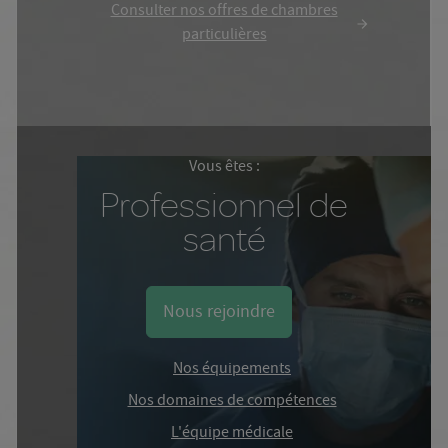
Consulter nos offres de chambres
particulières
Vous êtes :
Professionnel de
santé
Nous rejoindre
Nos équipements
Nos domaines de compétences
L'équipe médicale