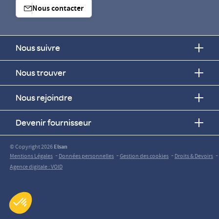
Nous contacter
Nous suivre
Nous trouver
Nous rejoindre
Devenir fournisseur
© Copyright 2026
Elsan
-
-
-
-
Mentions Légales
Données personnelles
Gestion des cookies
Droits & Devoirs
Agence digitale : VOID