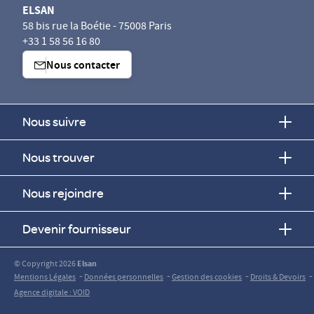
ELSAN
58 bis rue la Boétie - 75008 Paris
+33 1 58 56 16 80
Nous contacter
Nous suivre
Nous trouver
Nous rejoindre
Devenir fournisseur
© Copyright 2026
Elsan
-
-
-
-
Mentions Légales
Données personnelles
Gestion des cookies
Droits & Devoirs
Agence digitale : VOID