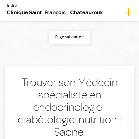
Indre
Affic
Clinique Saint-François - Chateauroux
Page suivante
Trouver son Médecin
spécialiste en
endocrinologie-
diabètologie-nutrition :
Saone