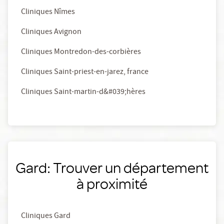
Cliniques Nîmes
Cliniques Avignon
Cliniques Montredon-des-corbières
Cliniques Saint-priest-en-jarez, france
Cliniques Saint-martin-d&#039;hères
Gard: Trouver un département
à proximité
Cliniques Gard