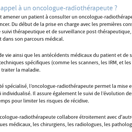
 appel à un oncologue-radiothérapeute ?
 amener un patient à consulter un oncologue-radiothérapeu
ncer. Du début de la prise en charge avec les premières cons
e suivi thérapeutique et de surveillance post-thérapeutique
t dans son parcours médical.
e vie ainsi que les antécédents médicaux du patient et de s
t techniques spécifiques (comme les scanners, les IRM, et les
 traiter la maladie.
 spécialisé, l’oncologue-radiothérapeute permet la mise e
i individualisé. Il assure également le suivi de l’évolution d
mps pour limiter les risques de récidive.
oncologue-radiothérapeute collabore étroitement avec d'autr
s médicaux, les chirurgiens, les radiologues, les pathologis