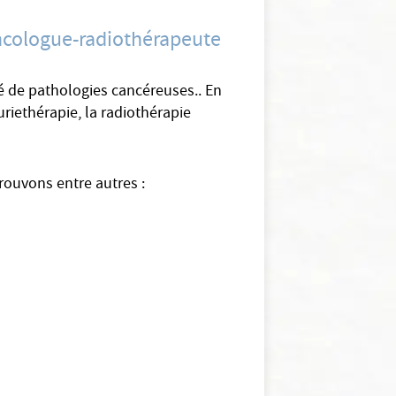
oncologue-radiothérapeute
é de pathologies cancéreuses.. En
uriethérapie, la radiothérapie
rouvons entre autres :