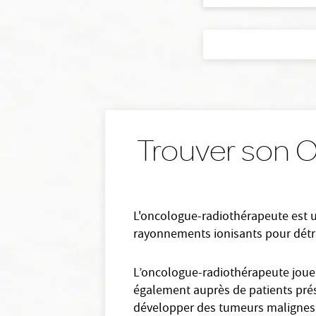
Trouver son 
L'oncologue-radiothérapeute est un
rayonnements ionisants pour détrui
L’oncologue-radiothérapeute joue u
également auprès de patients prése
développer des tumeurs malignes