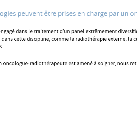
ogies peuvent être prises en charge par un 
ngagé dans le traitement d’un panel extrêmement diversifi
nt dans cette discipline, comme la radiothérapie externe, la c
s.
n oncologue-radiothérapeute est amené à soigner, nous ret