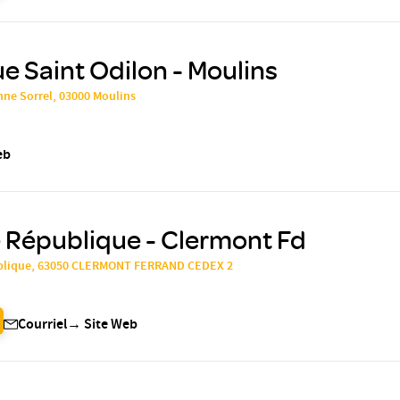
ue Saint Odilon - Moulins
nne Sorrel, 03000 Moulins
eb
 République - Clermont Fd
ublique, 63050 CLERMONT FERRAND CEDEX 2
Courriel
→
Site Web