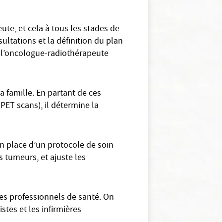
te, et cela à tous les stades de
ultations et la définition du plan
, l’oncologue-radiothérapeute
a famille. En partant de ces
 PET scans), il détermine la
n place d’un protocole de soin
es tumeurs, et ajuste les
es professionnels de santé. On
tes et les infirmières