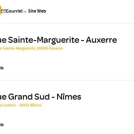
Courriel
→
Site Web
ue Sainte-Marguerite - Auxerre
e Sainte-Marguerite, 89000 Auxerre
eb
ue Grand Sud - Nîmes
de Codols - 30932 Nîmes
eb