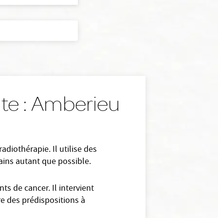
te : Amberieu
diothérapie. Il utilise des
ains autant que possible.
s de cancer. Il intervient
re des prédispositions à