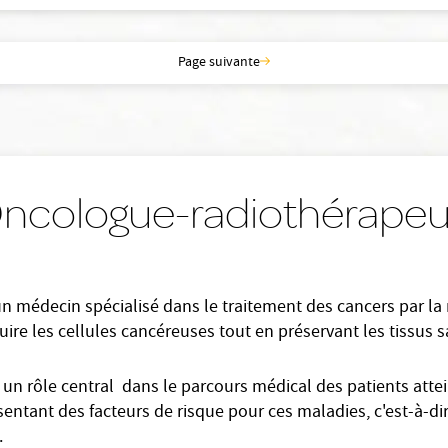
Page suivante
Oncologue-radiothérapeu
 médecin spécialisé dans le traitement des cancers par la ra
re les cellules cancéreuses tout en préservant les tissus s
n rôle central dans le parcours médical des patients atteint
ntant des facteurs de risque pour ces maladies, c'est-à-di
.