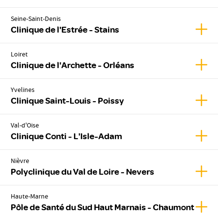
Seine-Saint-Denis
Affich
Clinique de l'Estrée - Stains
Loiret
Affic
Clinique de l'Archette - Orléans
Yvelines
Affic
Clinique Saint-Louis - Poissy
Val-d'Oise
Affic
Clinique Conti - L'Isle-Adam
Nièvre
Affic
Polyclinique du Val de Loire - Nevers
Haute-Marne
Affic
Pôle de Santé du Sud Haut Marnais - Chaumont