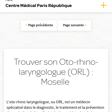
Paris
Affic
Centre Médical Paris République
Page précédente
Page suivante
Trouver son Oto-rhino-
laryngologue (ORL) :
Moselle
L'oto-rhino-laryngologue, ou ORL, est un médecin
spécialisé dans le diagnostic, le traitement et la prévention