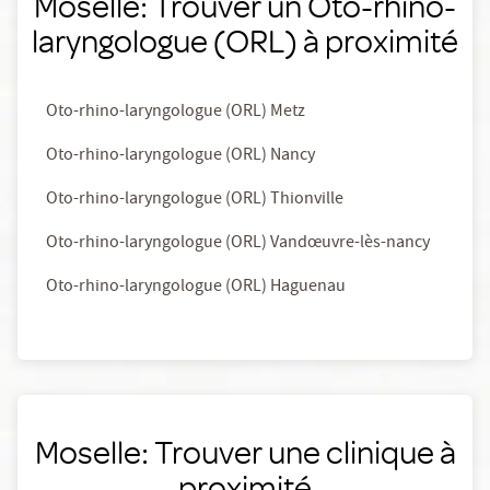
Moselle: Trouver un Oto-rhino-
laryngologue (ORL) à proximité
Oto-rhino-laryngologue (ORL) Metz
Oto-rhino-laryngologue (ORL) Nancy
Oto-rhino-laryngologue (ORL) Thionville
Oto-rhino-laryngologue (ORL) Vandœuvre-lès-nancy
Oto-rhino-laryngologue (ORL) Haguenau
Moselle: Trouver une clinique à
proximité