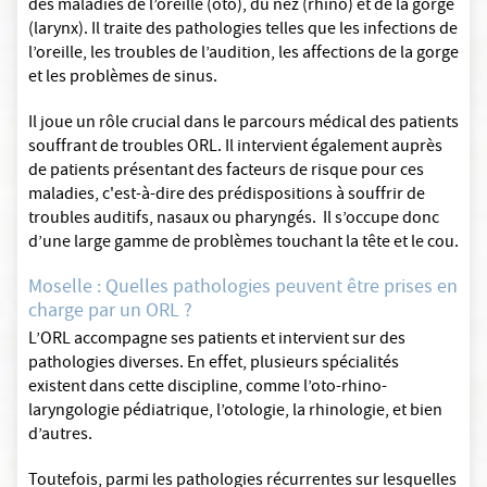
des maladies de l’oreille (oto), du nez (rhino) et de la gorge
(larynx). Il traite des pathologies telles que les infections de
l’oreille, les troubles de l’audition, les affections de la gorge
et les problèmes de sinus.
Il joue un rôle crucial dans le parcours médical des patients
souffrant de troubles ORL. Il intervient également auprès
de patients présentant des facteurs de risque pour ces
maladies, c'est-à-dire des prédispositions à souffrir de
troubles auditifs, nasaux ou pharyngés. Il s’occupe donc
d’une large gamme de problèmes touchant la tête et le cou.
Moselle : Quelles pathologies peuvent être prises en
charge par un ORL ?
L’ORL accompagne ses patients et intervient sur des
pathologies diverses. En effet, plusieurs spécialités
existent dans cette discipline, comme l’oto-rhino-
laryngologie pédiatrique, l’otologie, la rhinologie, et bien
d’autres.
Toutefois, parmi les pathologies récurrentes sur lesquelles