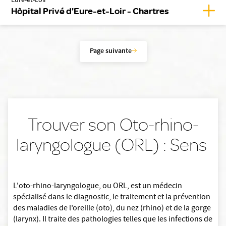
Eure-et-Loir
Affic
Hôpital Privé d'Eure-et-Loir - Chartres
Page suivante
Trouver son Oto-rhino-
laryngologue (ORL) : Sens
L'oto-rhino-laryngologue, ou ORL, est un médecin
spécialisé dans le diagnostic, le traitement et la prévention
des maladies de l’oreille (oto), du nez (rhino) et de la gorge
(larynx). Il traite des pathologies telles que les infections de