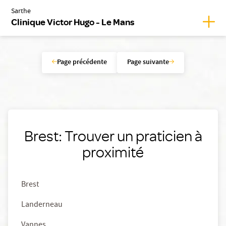
Sarthe
Affic
Clinique Victor Hugo - Le Mans
Page précédente
Page suivante
Brest: Trouver un praticien à
proximité
Brest
Landerneau
Vannes