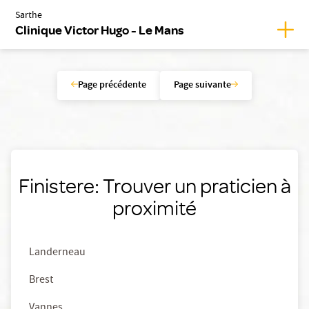
Sarthe
Affic
Clinique Victor Hugo - Le Mans
Page précédente
Page suivante
Finistere: Trouver un praticien à
proximité
Landerneau
Brest
Vannes