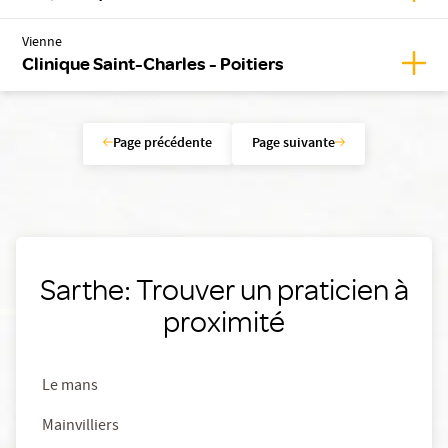
Vienne
Affic
Clinique Saint-Charles - Poitiers
Page précédente
Page suivante
Sarthe: Trouver un praticien à
proximité
Le mans
Mainvilliers