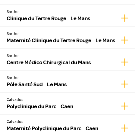
Sarthe
Affic
Clinique du Tertre Rouge - Le Mans
Sarthe
Affic
Maternité Clinique du Tertre Rouge - Le Mans
Sarthe
Affic
Centre Médico Chirurgical du Mans
Sarthe
Affic
Pôle Santé Sud - Le Mans
Calvados
Affic
Polyclinique du Parc - Caen
Calvados
Affic
Maternité Polyclinique du Parc - Caen