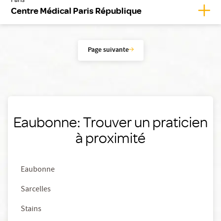
Paris
Affic
Centre Médical Paris République
Page suivante
Eaubonne: Trouver un praticien
à proximité
Eaubonne
Sarcelles
Stains