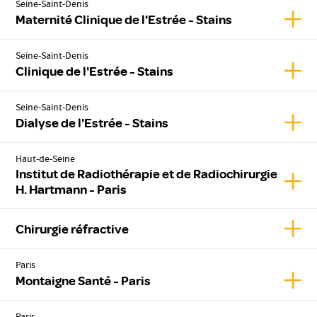
Seine-Saint-Denis
Affich
Maternité Clinique de l'Estrée - Stains
Seine-Saint-Denis
Affich
Clinique de l'Estrée - Stains
Seine-Saint-Denis
Affich
Dialyse de l'Estrée - Stains
Haut-de-Seine
Institut de Radiothérapie et de Radiochirurgie
Affic
H. Hartmann - Paris
Affic
Chirurgie réfractive
Paris
Affic
Montaigne Santé - Paris