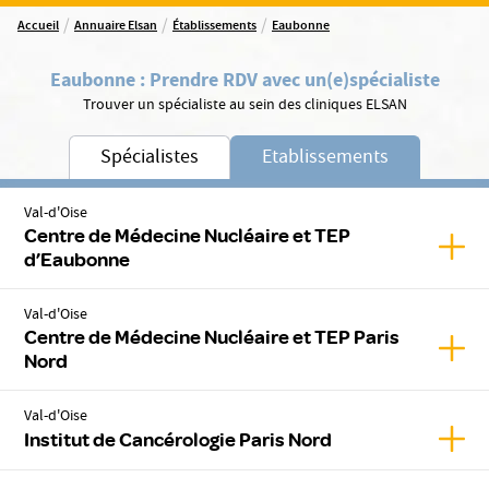
/
/
/
Accueil
Annuaire Elsan
Établissements
Eaubonne
Eaubonne
:
Prendre RDV avec un(e)
spécialiste
Trouver un spécialiste au sein des cliniques ELSAN
Spécialistes
Etablissements
Val-d'Oise
Centre de Médecine Nucléaire et TEP
Affic
d’Eaubonne
Val-d'Oise
Centre de Médecine Nucléaire et TEP Paris
Affic
Nord
Val-d'Oise
Affic
Institut de Cancérologie Paris Nord