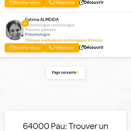
Découvrir
Rendez-vous
Téléphone
Fatima ALMEIDA
Pneumologue cancérologue
Pneumo-pédiatre
Pneumologue
Clinique médicale et cardiologique d’Aressy
Découvrir
Rendez-vous
Téléphone
Page suivante
64000 Pau: Trouver un