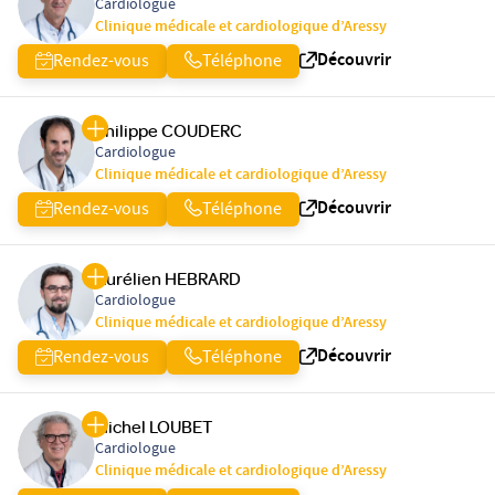
Cardiologue
Clinique médicale et cardiologique d’Aressy
Découvrir
Rendez-vous
Téléphone
Philippe COUDERC
Cardiologue
Clinique médicale et cardiologique d’Aressy
Découvrir
Rendez-vous
Téléphone
Aurélien HEBRARD
Cardiologue
Clinique médicale et cardiologique d’Aressy
Découvrir
Rendez-vous
Téléphone
Michel LOUBET
Cardiologue
Clinique médicale et cardiologique d’Aressy