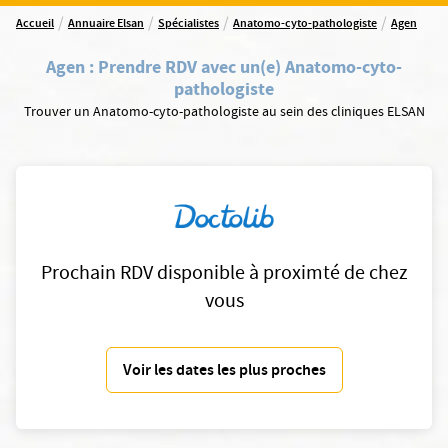
/
/
/
/
Accueil
Annuaire Elsan
Spécialistes
Anatomo-cyto-pathologiste
Agen
Agen
:
Prendre RDV avec un(e) Anatomo-cyto-
pathologiste
Trouver un Anatomo-cyto-pathologiste au sein des cliniques ELSAN
Prochain RDV disponible à proximté de chez
vous
Voir les dates les plus proches