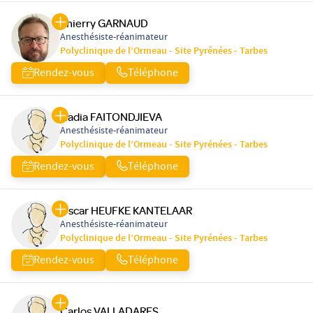
Thierry GARNAUD
Anesthésiste-réanimateur
Polyclinique de l’Ormeau - Site Pyrénées - Tarbes
Rendez-vous
Téléphone
Nadia FAITONDJIEVA
Anesthésiste-réanimateur
Polyclinique de l’Ormeau - Site Pyrénées - Tarbes
Rendez-vous
Téléphone
Oscar HEUFKE KANTELAAR
Anesthésiste-réanimateur
Polyclinique de l’Ormeau - Site Pyrénées - Tarbes
Rendez-vous
Téléphone
Carlos VALLADARES