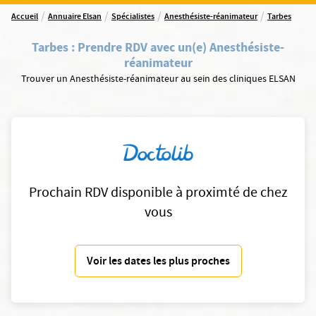
/
/
/
/
Accueil
Annuaire Elsan
Spécialistes
Anesthésiste-réanimateur
Tarbes
Tarbes
:
Prendre RDV avec un(e) Anesthésiste-
réanimateur
Trouver un Anesthésiste-réanimateur au sein des cliniques ELSAN
Prochain RDV disponible à proximté de chez
vous
Voir les dates les plus proches