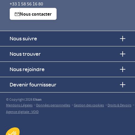
+33 1 58 56 16 80
Nous contacter
Nous suivre
Nous trouver
Nous rejoindre
Devenir fournisseur
© Copyright 2026
Elsan
-
-
-
-
Mentions Légales
Données personnelles
Gestion des cookies
Droits & Devoirs
Agence digitale : VOID