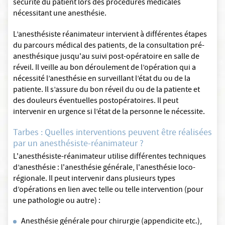
sécurité du patient lors des procédures médicales
nécessitant une anesthésie.
L’anesthésiste réanimateur intervient à différentes étapes
du parcours médical des patients, de la consultation pré-
anesthésique jusqu'au suivi post-opératoire en salle de
réveil. Il veille au bon déroulement de l’opération qui a
nécessité l’anesthésie en surveillant l’état du ou de la
patiente. Il s’assure du bon réveil du ou de la patiente et
des douleurs éventuelles postopératoires. Il peut
intervenir en urgence si l’état de la personne le nécessite.
Tarbes : Quelles interventions peuvent être réalisées
par un anesthésiste-réanimateur ?
L'anesthésiste-réanimateur utilise différentes techniques
d’anesthésie : l'anesthésie générale, l'anesthésie loco-
régionale. Il peut intervenir dans plusieurs types
d’opérations en lien avec telle ou telle intervention (pour
une pathologie ou autre) :
Anesthésie générale pour chirurgie (appendicite etc.),