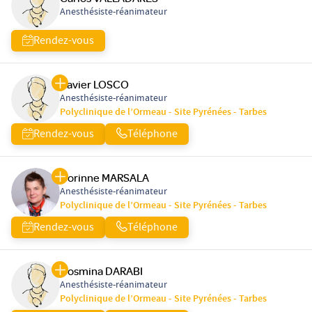
Anesthésiste-réanimateur
Rendez-vous
Xavier LOSCO
Anesthésiste-réanimateur
Polyclinique de l’Ormeau - Site Pyrénées - Tarbes
Rendez-vous
Téléphone
Corinne MARSALA
Anesthésiste-réanimateur
Polyclinique de l’Ormeau - Site Pyrénées - Tarbes
Rendez-vous
Téléphone
Cosmina DARABI
Anesthésiste-réanimateur
Polyclinique de l’Ormeau - Site Pyrénées - Tarbes