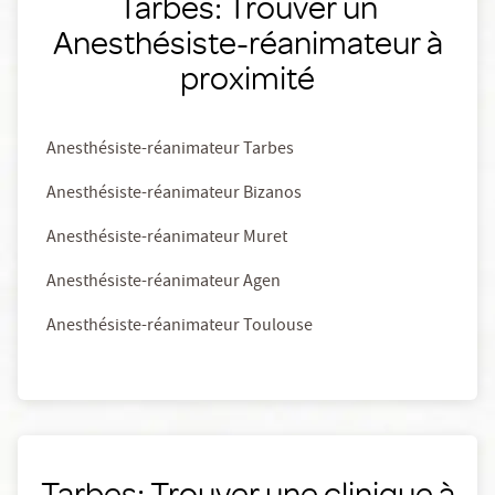
Tarbes: Trouver un
Anesthésiste-réanimateur à
proximité
Anesthésiste-réanimateur Tarbes
Anesthésiste-réanimateur Bizanos
Anesthésiste-réanimateur Muret
Anesthésiste-réanimateur Agen
Anesthésiste-réanimateur Toulouse
Tarbes: Trouver une clinique à