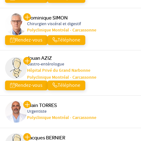
Dominique SIMON
Chirurgien viscéral et digestif
Polyclinique Montréal - Carcassonne
Rendez-vous
Téléphone
Jouan AZIZ
Gastro-entérologue
Hôpital Privé du Grand Narbonne
Polyclinique Montréal - Carcassonne
Rendez-vous
Téléphone
Alain TORRES
Urgentiste
Polyclinique Montréal - Carcassonne
Jacques BERNIER