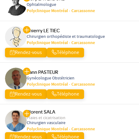
Ophtalmologue
Polyclinique Montréal - Carcassonne
Thierry LE TIEC
Chirurgien orthopédiste et traumatologue
Polyclinique Montréal - Carcassonne
Rendez-vous
Téléphone
Yann PASTEUR
Gynécologue Obstétricien
Polyclinique Montréal - Carcassonne
Rendez-vous
Téléphone
Florent SALA
Plaies et cicatrisation
Chirurgien vasculaire
Polyclinique Montréal - Carcassonne
Rendez-vous
Téléphone