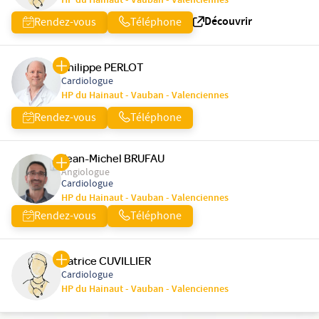
HP du Hainaut - Vauban - Valenciennes
Découvrir
Rendez-vous
Téléphone
Philippe PERLOT
Cardiologue
HP du Hainaut - Vauban - Valenciennes
Rendez-vous
Téléphone
Jean-Michel BRUFAU
Angiologue
Cardiologue
HP du Hainaut - Vauban - Valenciennes
Rendez-vous
Téléphone
Patrice CUVILLIER
Cardiologue
HP du Hainaut - Vauban - Valenciennes