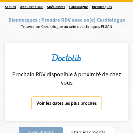
/
/
/
/
Accueil
Annuaire Elsan
Spécialistes
Cardiologue
Blendecques
Blendecques
:
Prendre RDV avec un(e) Cardiologue
Trouver un Cardiologue au sein des cliniques ELSAN
Prochain RDV disponible à proximté de chez
vous
Voir les dates les plus proches