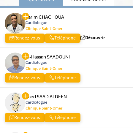
Spécialistes
Etablissements
Karim CHACHOUA
Cardiologue
Clinique Saint-Omer
Découvrir
Rendez-vous
Téléphone
El-Hassan SAADOUNI
Cardiologue
Clinique Saint-Omer
Rendez-vous
Téléphone
Raed SAAD ALDEEN
Cardiologue
Clinique Saint-Omer
Rendez-vous
Téléphone