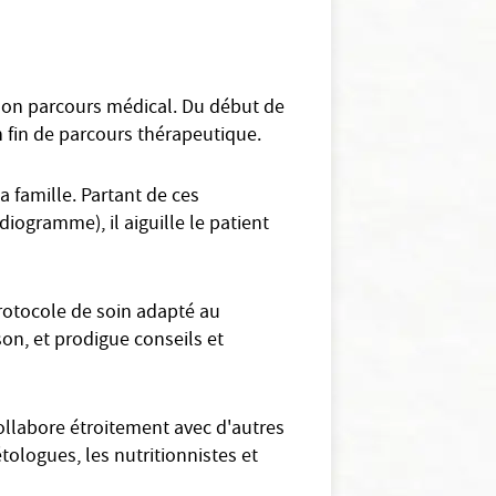
e son parcours médical. Du début de
en fin de parcours thérapeutique.
 famille. Partant de ces
diogramme), il aiguille le patient
rotocole de soin adapté au
ison, et prodigue conseils et
collabore étroitement avec d'autres
ologues, les nutritionnistes et