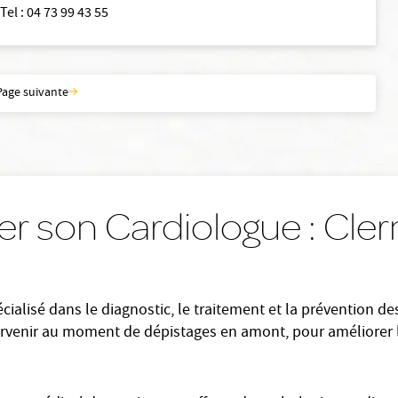
Tel
:
04 73 99 43 55
Page suivante
er son Cardiologue : Cl
ialisé dans le diagnostic, le traitement et la prévention d
tervenir au moment de dépistages en amont, pour améliorer 