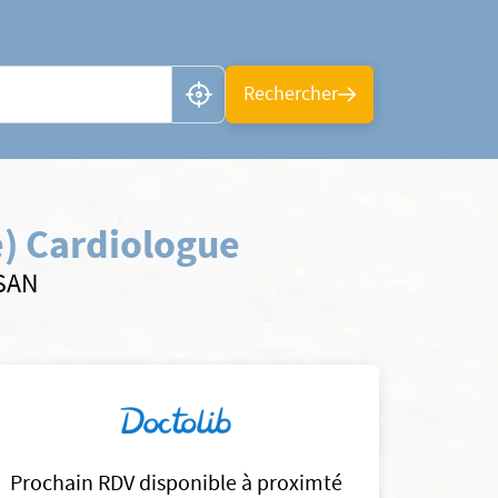
n ou CP
Rechercher
) Cardiologue
LSAN
Prochain RDV disponible à proximté