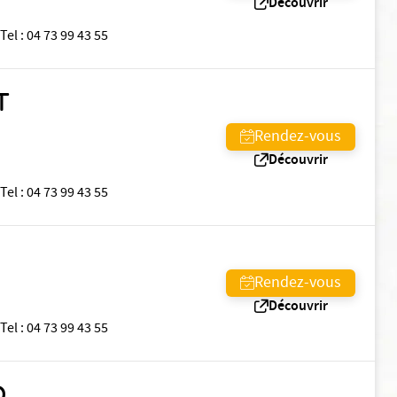
Découvrir
Tel
:
04 73 99 43 55
T
Rendez-vous
Découvrir
Tel
:
04 73 99 43 55
Rendez-vous
Découvrir
Tel
:
04 73 99 43 55
D