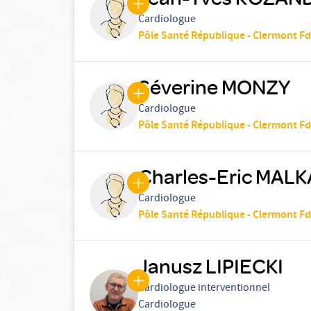
Cardiologue
Pôle Santé République - Clermont Fd
Séverine MONZY
Cardiologue
Pôle Santé République - Clermont Fd
Charles-Eric MALK
Cardiologue
Pôle Santé République - Clermont Fd
Janusz LIPIECKI
Cardiologue interventionnel
Cardiologue