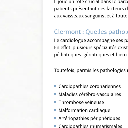
Il joue un rôle crucial dans le par
patients présentant des facteurs de
aux vaisseaux sanguins, et à toutes
Clermont : Quelles pathol
Le cardiologue accompagne ses pat
En effet, plusieurs spécialités exi
pédiatriques, gériatriques et bien 
Toutefois, parmis les pathologies 
Cardiopathies coronariennes
Maladies cérébro-vasculaires
Thrombose veineuse
Malformation cardiaque
Artériopathies périphériques
Cardiopathies rhumatismales