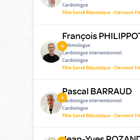
Cardiologue
Pôle Santé République - Clermont Fd
François PHILIPPO
Rythmologue
Cardiologue interventionnel
Cardiologue
Pôle Santé République - Clermont Fd
Pascal BARRAUD
Cardiologue interventionnel
Cardiologue
Pôle Santé République - Clermont Fd
Jean-Yves ROZAN