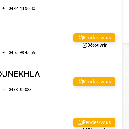
Tel
:
04 44 44 90 30
Rendez-vous
Découvrir
Tel
:
04 73 99 43 55
BOUNEKHLA
Rendez-vous
Tel
:
0473199633
Rendez-vous