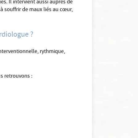
es. Il intervient aussi auprès de
 à souffrir de maux liés au cœur,
rdiologue ?
 interventionnelle, rythmique,
us retrouvons :