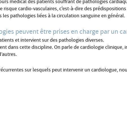
cours médical des patients souffrant de pathologies cardiaqu
 risque cardio-vasculaires, c'est-à-dire des prédispositions
 les pathologies liées à la circulation sanguine en général.
ogies peuvent être prises en charge par un ca
ients et intervient sur des pathologies diverses.
stent dans cette discipline. On parle de cardiologie clinique,
d’autres.
récurrentes sur lesquels peut intervenir un cardiologue, no