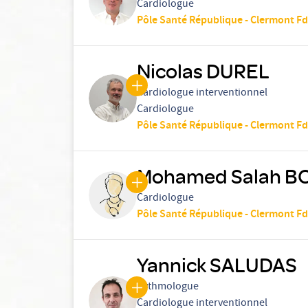
Cardiologue
Pôle Santé République - Clermont Fd
Nicolas DUREL
Cardiologue interventionnel
Cardiologue
Pôle Santé République - Clermont Fd
Mohamed Salah 
Cardiologue
Pôle Santé République - Clermont Fd
Yannick SALUDAS
Rythmologue
Cardiologue interventionnel