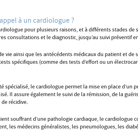
 appel à un cardiologue ?
ardiologue pour plusieurs raisons, et à différents stades d
es consultations et le diagnostic, jusqu’au suivi préventif 
e vie ainsi que les antécédents médicaux du patient et de sa
t tests spécifiques (comme des tests d’effort ou un électrocar
 spécialisé, le cardiologue permet la mise en place d’un p
lisé. Il assure également le suivi de la rémission, de la guér
 de récidive.
tient souffrant d’une pathologie cardiaque, le cardiologue 
t, les médecins généralistes, les pneumologues, les diabét