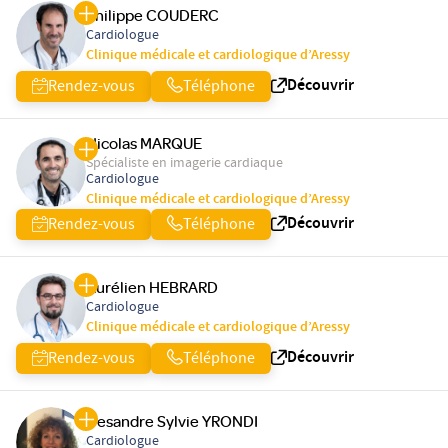
Philippe COUDERC
Cardiologue
Clinique médicale et cardiologique d’Aressy
Découvrir
Rendez-vous
Téléphone
Nicolas MARQUE
Spécialiste en imagerie cardiaque
Cardiologue
Clinique médicale et cardiologique d’Aressy
Découvrir
Rendez-vous
Téléphone
Aurélien HEBRARD
Cardiologue
Clinique médicale et cardiologique d’Aressy
Découvrir
Rendez-vous
Téléphone
Desandre Sylvie YRONDI
Cardiologue