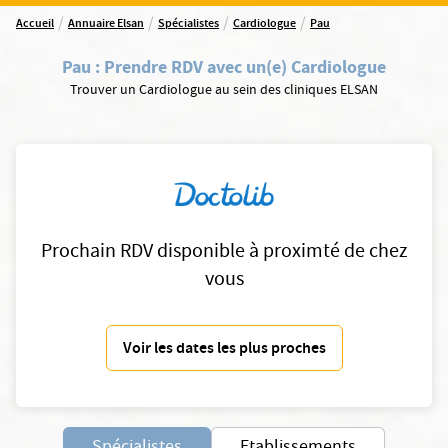
/
/
/
/
Accueil
Annuaire Elsan
Spécialistes
Cardiologue
Pau
Pau
:
Prendre RDV avec un(e) Cardiologue
Trouver un Cardiologue au sein des cliniques ELSAN
Prochain RDV disponible à proximté de chez
vous
Voir les dates les plus proches