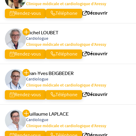
Clinique médicale et cardiologique d’Aressy
Découvrir
Rendez-vous
Téléphone
Michel LOUBET
Cardiologue
Clinique médicale et cardiologique d’Aressy
Découvrir
Rendez-vous
Téléphone
Jean-Yves BEIGBEDER
Cardiologue
Clinique médicale et cardiologique d’Aressy
Découvrir
Rendez-vous
Téléphone
Guillaume LAPLACE
Cardiologue
Clinique médicale et cardiologique d’Aressy
Découvrir