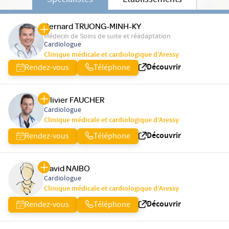
Spécialistes
Etablissements
Bernard TRUONG-MINH-KY
Médecin de Soins de suite et réadaptation
Cardiologue
Clinique médicale et cardiologique d’Aressy
Découvrir
Rendez-vous
Téléphone
Olivier FAUCHER
Cardiologue
Clinique médicale et cardiologique d’Aressy
Découvrir
Rendez-vous
Téléphone
David NAIBO
Cardiologue
Clinique médicale et cardiologique d’Aressy
Découvrir
Rendez-vous
Téléphone