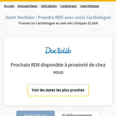
/
/
/
/
Accueil
Annuaire Elsan
Spécialistes
Cardiologue
Saint Herblain
Saint Herblain
:
Prendre RDV avec un(e) Cardiologue
Trouver un Cardiologue au sein des cliniques ELSAN
Prochain RDV disponible à proximté de chez
vous
Voir les dates les plus proches