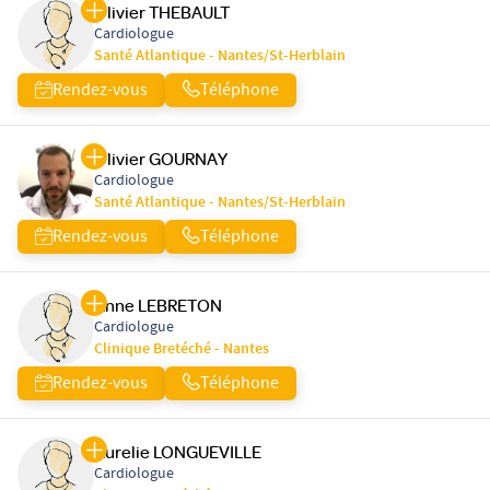
Olivier THEBAULT
Cardiologue
Santé Atlantique - Nantes/St-Herblain
Rendez-vous
Téléphone
Olivier GOURNAY
Cardiologue
Santé Atlantique - Nantes/St-Herblain
Rendez-vous
Téléphone
Anne LEBRETON
Cardiologue
Clinique Bretéché - Nantes
Rendez-vous
Téléphone
Aurelie LONGUEVILLE
Cardiologue