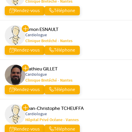
Clinique Bretéché - Nantes
Rendez-vous
Téléphone
Simon ESNAULT
Cardiologue
Clinique Bretéché - Nantes
Rendez-vous
Téléphone
Mathieu GILLET
Cardiologue
Clinique Bretéché - Nantes
Rendez-vous
Téléphone
Jean-Christophe TCHEUFFA
Cardiologue
Hôpital Privé Océane - Vannes
Rendez-vous
Téléphone