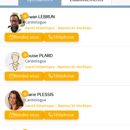
Spécialistes
Etablissements
Erwan LEBRUN
Cardiologue
Santé Atlantique - Nantes/St-Herblain
Rendez-vous
Téléphone
Louise PLARD
Cardiologue
Santé Atlantique - Nantes/St-Herblain
Rendez-vous
Téléphone
Marie PLESSIS
Cardiologue
Santé Atlantique - Nantes/St-Herblain
Rendez-vous
Téléphone