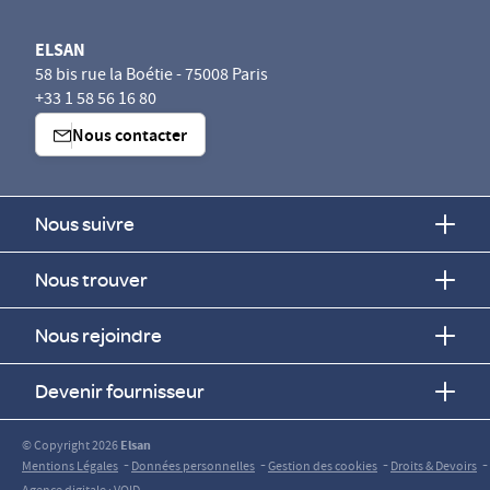
ELSAN
58 bis rue la Boétie - 75008 Paris
+33 1 58 56 16 80
Nous contacter
Nous suivre
Nous trouver
Nous rejoindre
Devenir fournisseur
© Copyright 2026
Elsan
-
-
-
-
Mentions Légales
Données personnelles
Gestion des cookies
Droits & Devoirs