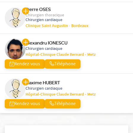
Pierre OSES
Chirurgien thoracique
Chirurgien cardiaque
Clinique Saint Augustin - Bordeaux
Alexandru IONESCU
Chirurgien cardiaque
Hôpital-Clinique Claude Bernard - Metz
Rendez-vous
Téléphone
Maxime HUBERT
Chirurgien cardiaque
Hôpital-Clinique Claude Bernard - Metz
Rendez-vous
Téléphone