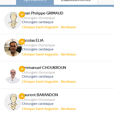
Spécialistes
Etablissements
Jean Philippe GRIMAUD
Chirurgien thoracique
Chirurgien cardiaque
Clinique Saint Augustin - Bordeaux
Nicolas ELIA
Chirurgien thoracique
Chirurgien cardiaque
Clinique Saint Augustin - Bordeaux
Emmanuel CHOUKROUN
Chirurgien thoracique
Chirurgien cardiaque
Clinique Saint Augustin - Bordeaux
Laurent BARANDON
Chirurgien thoracique
Chirurgien cardiaque
Clinique Saint Augustin - Bordeaux