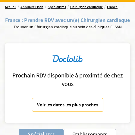
/
/
/
/
Accueil
Annuaire Elsan
Spécialistes
Chirurgien cardiaque
France
France
:
Prendre RDV avec un(e) Chirurgien cardiaque
Trouver un Chirurgien cardiaque au sein des cliniques ELSAN
Prochain RDV disponible à proximté de chez
vous
Voir les dates les plus proches