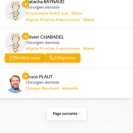
Natacha RAYNAUD
Chirurgien dentiste
Polyclinique Grand Sud - Nîmes
Hôpital Privé les Franciscaines - Nîmes
Olivier CHABADEL
Chirurgien dentiste
Hôpital Privé les Franciscaines - Nîmes
Rendez-vous
Téléphone
Bruce PLAUT
Chirurgien dentiste
Clinique Bouchard - Marseille
Page suivante