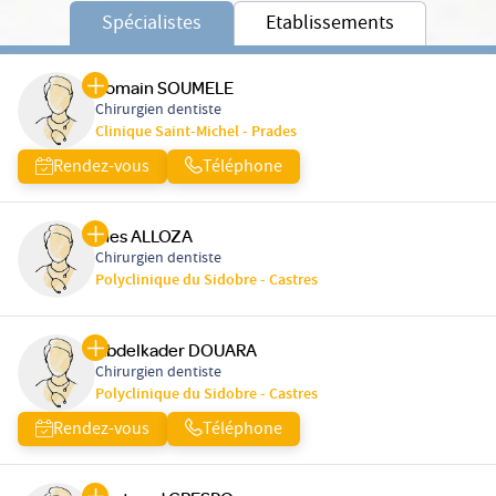
Spécialistes
Etablissements
Romain SOUMELE
Chirurgien dentiste
Clinique Saint-Michel - Prades
Rendez-vous
Téléphone
Ines ALLOZA
Chirurgien dentiste
Polyclinique du Sidobre - Castres
Abdelkader DOUARA
Chirurgien dentiste
Polyclinique du Sidobre - Castres
Rendez-vous
Téléphone