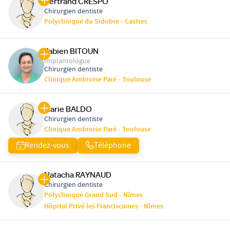
Bertrand CRESPO
Chirurgien dentiste
Polyclinique du Sidobre - Castres
Fabien BITOUN
Implantologue
Chirurgien dentiste
Clinique Ambroise Paré - Toulouse
Marie BALDO
Chirurgien dentiste
Clinique Ambroise Paré - Toulouse
Rendez-vous
Téléphone
Natacha RAYNAUD
Chirurgien dentiste
Polyclinique Grand Sud - Nîmes
Hôpital Privé les Franciscaines - Nîmes