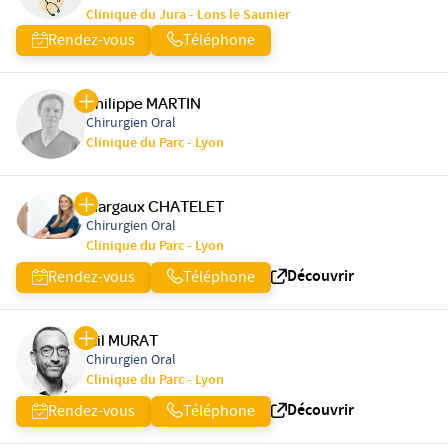
Clinique du Jura - Lons le Saunier
Rendez-vous
Téléphone
Philippe MARTIN
Chirurgien Oral
Clinique du Parc - Lyon
Margaux CHATELET
Chirurgien Oral
Clinique du Parc - Lyon
Découvrir
Rendez-vous
Téléphone
Gil MURAT
Chirurgien Oral
Clinique du Parc - Lyon
Découvrir
Rendez-vous
Téléphone