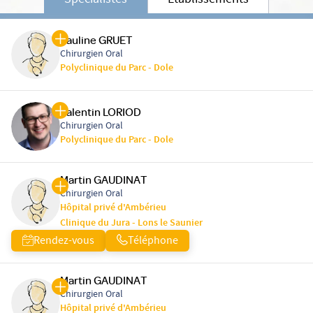
Spécialistes
Etablissements
Pauline GRUET
Chirurgien Oral
Polyclinique du Parc - Dole
Valentin LORIOD
Chirurgien Oral
Polyclinique du Parc - Dole
Martin GAUDINAT
Chirurgien Oral
Hôpital privé d'Ambérieu
Clinique du Jura - Lons le Saunier
Rendez-vous
Téléphone
Martin GAUDINAT
Chirurgien Oral
Hôpital privé d'Ambérieu