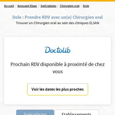
/
/
/
/
Accueil
Annuaire Elsan
Spécialistes
Chirurgien oral
Dole
Dole
:
Prendre RDV avec un(e) Chirurgien oral
Trouver un Chirurgien oral au sein des cliniques ELSAN
Prochain RDV disponible à proximté de chez
vous
Voir les dates les plus proches