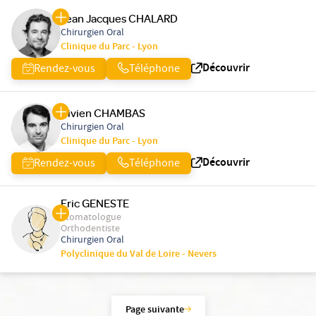
Jean Jacques CHALARD
Chirurgien Oral
Clinique du Parc - Lyon
Découvrir
Rendez-vous
Téléphone
Vivien CHAMBAS
Chirurgien Oral
Clinique du Parc - Lyon
Découvrir
Rendez-vous
Téléphone
Eric GENESTE
Stomatologue
Orthodentiste
Chirurgien Oral
Polyclinique du Val de Loire - Nevers
Page suivante