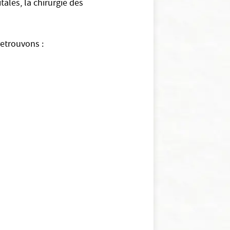
tales, la chirurgie des
retrouvons :