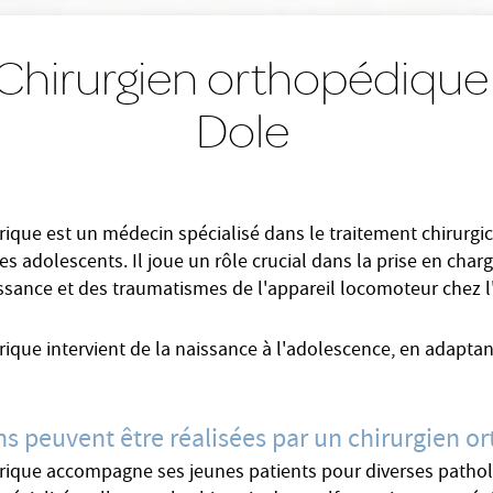
Chirurgien orthopédique 
Dole
rique est un médecin spécialisé dans le traitement chirurg
les adolescents. Il joue un rôle crucial dans la prise en ch
issance et des traumatismes de l'appareil locomoteur chez l
ique intervient de la naissance à l'adolescence, en adaptan
ons peuvent être réalisées par un chirurgien o
rique accompagne ses jeunes patients pour diverses patholog