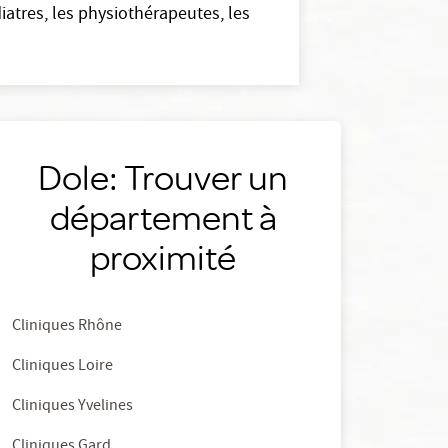
atres, les physiothérapeutes, les
Dole: Trouver un
département à
proximité
Cliniques Rhône
Cliniques Loire
Cliniques Yvelines
Cliniques Gard