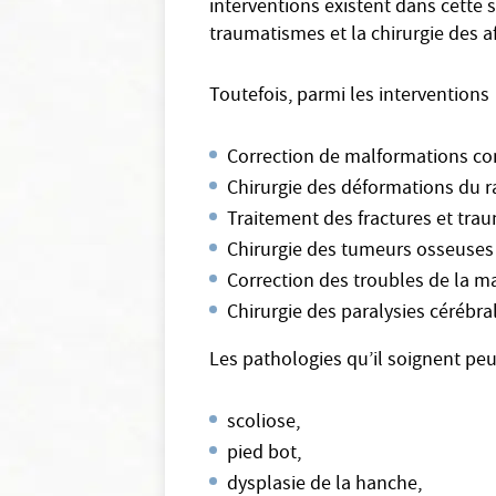
interventions existent dans cette s
traumatismes et la chirurgie des a
Toutefois, parmi les intervention
Correction de malformations cong
Chirurgie des déformations du r
Traitement des fractures et tra
Chirurgie des tumeurs osseuses
Correction des troubles de la m
Chirurgie des paralysies cérébra
Les pathologies qu’il soignent peu
scoliose,
pied bot,
dysplasie de la hanche,