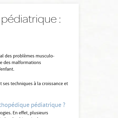
pédiatrique :
ical des problèmes musculo-
arge des malformations
'enfant.
t ses techniques à la croissance et
rthopédique pédiatrique ?
ies. En effet, plusieurs