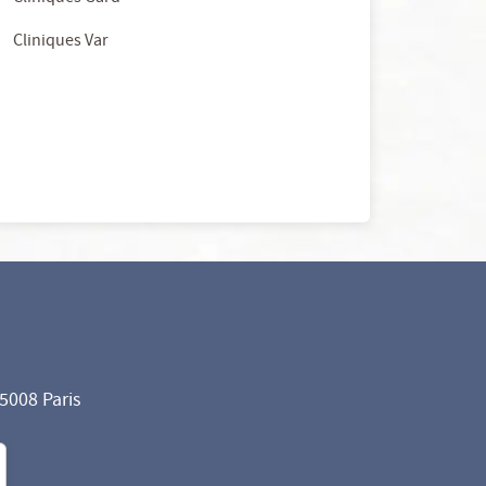
Cliniques Var
75008 Paris