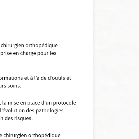
un chirurgien orthopédique
 prise en charge pour les
mations et à l’aide d’outils et
urs soins.
 la mise en place d’un protocole
e l’évolution des pathologies
on des risques.
 le chirurgien orthopédique