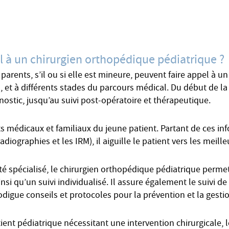
el à un chirurgien orthopédique pédiatrique ?
parents, s’il ou si elle est mineure, peuvent faire appel à 
, et à différents stades du parcours médical. Du début de la
nostic, jusqu’au suivi post-opératoire et thérapeutique.
 médicaux et familiaux du jeune patient. Partant de ces infor
ographies et les IRM), il aiguille le patient vers les meille
 spécialisé, le chirurgien orthopédique pédiatrique permet
nsi qu’un suivi individualisé. Il assure également le suivi d
digue conseils et protocoles pour la prévention et la gesti
tient pédiatrique nécessitant une intervention chirurgicale,