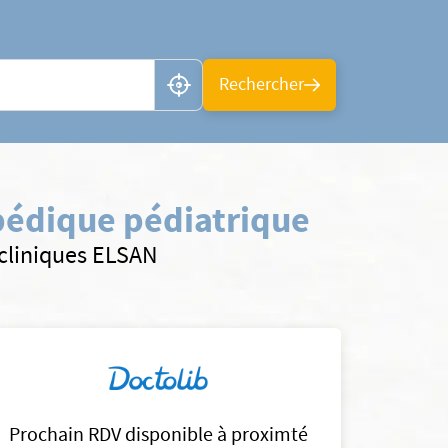
n ou CP
Rechercher
pédique pédiatrique
 cliniques ELSAN
Prochain RDV disponible à proximté