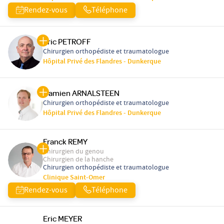
Rendez-vous
Téléphone
Eric PETROFF
Chirurgien orthopédiste et traumatologue
Hôpital Privé des Flandres - Dunkerque
Damien ARNALSTEEN
Chirurgien orthopédiste et traumatologue
Hôpital Privé des Flandres - Dunkerque
Franck REMY
Chirurgien du genou
Chirurgien de la hanche
Chirurgien orthopédiste et traumatologue
Clinique Saint-Omer
Rendez-vous
Téléphone
Eric MEYER