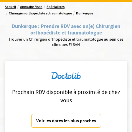
/
/
Accueil
Annuaire Elsan
Spécialistes
/
/
Chirurgien orthopédiste et traumatologue
Dunkerque
Dunkerque
:
Prendre RDV avec un(e) Chirurgien
orthopédiste et traumatologue
Trouver un Chirurgien orthopédiste et traumatologue au sein des
cliniques ELSAN
Prochain RDV disponible à proximté de chez
vous
Voir les dates les plus proches