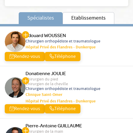
Spécialistes
Etablissements
Edouard WOUSSEN
Chirurgien orthopédiste et traumatologue
Hôpital Privé des Flandres - Dunkerque
Rendez-vous
Téléphone
Donatienne JOULIE
Chirurgien du pied
Chirurgien de la cheville
Chirurgien orthopédiste et traumatologue
Clinique Saint-Omer
Hôpital Privé des Flandres - Dunkerque
Rendez-vous
Téléphone
Pierre-Antoine GUILLAUME
Chirurgien de la main