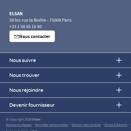
ELSAN
58 bis rue la Boétie - 75008 Paris
+33 1 58 56 16 80
Nous contacter
Nous suivre
Nous trouver
Nous rejoindre
Devenir fournisseur
© Copyright 2026
Elsan
-
-
-
-
Mentions Légales
Données personnelles
Gestion des cookies
Droits & Devoirs