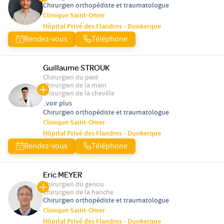
Chirurgien orthopédiste et traumatologue
Clinique Saint-Omer
Hôpital Privé des Flandres - Dunkerque
Rendez-vous
Téléphone
Guillaume STROUK
Chirurgien du pied
Chirurgien de la main
Chirurgien de la cheville
..voir plus
Chirurgien orthopédiste et traumatologue
Clinique Saint-Omer
Hôpital Privé des Flandres - Dunkerque
Rendez-vous
Téléphone
Eric MEYER
Chirurgien du genou
Chirurgien de la hanche
Chirurgien orthopédiste et traumatologue
Clinique Saint-Omer
Hôpital Privé des Flandres - Dunkerque