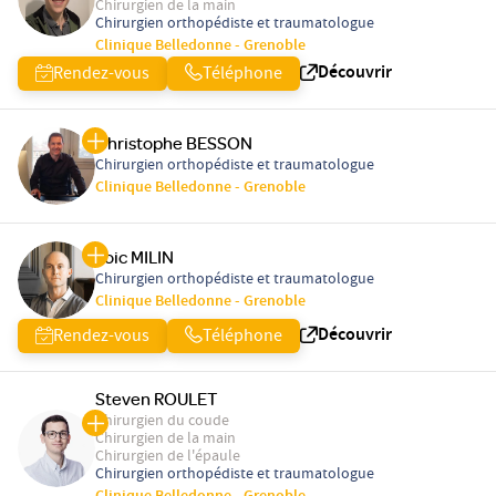
Chirurgien de la main
Chirurgien orthopédiste et traumatologue
Clinique Belledonne - Grenoble
Découvrir
Rendez-vous
Téléphone
Christophe BESSON
Chirurgien orthopédiste et traumatologue
Clinique Belledonne - Grenoble
Loic MILIN
Chirurgien orthopédiste et traumatologue
Clinique Belledonne - Grenoble
Découvrir
Rendez-vous
Téléphone
Steven ROULET
Chirurgien du coude
Chirurgien de la main
Chirurgien de l'épaule
Chirurgien orthopédiste et traumatologue