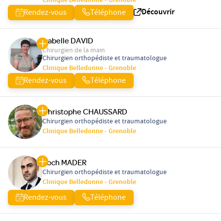
Clinique Belledonne - Grenoble
Découvrir
Rendez-vous
Téléphone
Isabelle DAVID
Chirurgien de la main
Chirurgien orthopédiste et traumatologue
Clinique Belledonne - Grenoble
Rendez-vous
Téléphone
Christophe CHAUSSARD
Chirurgien orthopédiste et traumatologue
Clinique Belledonne - Grenoble
Roch MADER
Chirurgien orthopédiste et traumatologue
Clinique Belledonne - Grenoble
Rendez-vous
Téléphone