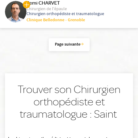
Remi CHARVET
Chirurgien de l'épaule
Chirurgien orthopédiste et traumatologue
Clinique Belledonne - Grenoble
Page suivante
Trouver son Chirurgien
orthopédiste et
traumatologue : Saint