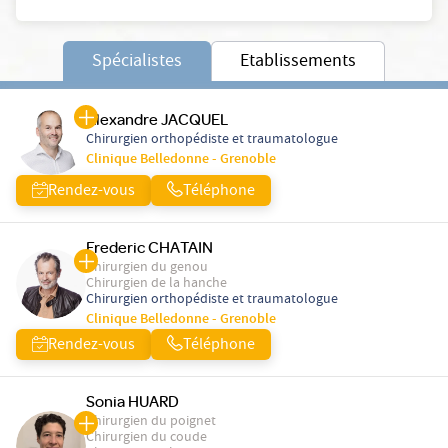
Spécialistes
Etablissements
Alexandre JACQUEL
Chirurgien orthopédiste et traumatologue
Clinique Belledonne - Grenoble
Rendez-vous
Téléphone
Frederic CHATAIN
Chirurgien du genou
Chirurgien de la hanche
Chirurgien orthopédiste et traumatologue
Clinique Belledonne - Grenoble
Rendez-vous
Téléphone
Sonia HUARD
Chirurgien du poignet
Chirurgien du coude