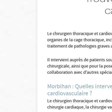
c
Le chirurgien thoracique et cardio
organes de la cage thoracique, inc
traitement de pathologies graves a
Il intervient auprès de patients s
chirurgicale, ainsi que pour la po
collaboration avec d'autres spéci
Morbihan : Quelles interve
cardiovasculaire ?
Le chirurgien thoracique et cardi
chirurgie cardiaque, la chirurgie va