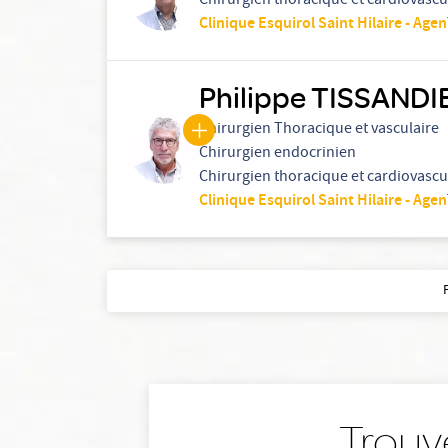
Chirurgien thoracique et cardiovascu
Clinique Esquirol Saint Hilaire - Agen
Philippe TISSANDI
Chirurgien Thoracique et vasculaire
Chirurgien endocrinien
Chirurgien thoracique et cardiovascu
Clinique Esquirol Saint Hilaire - Agen
Trouv