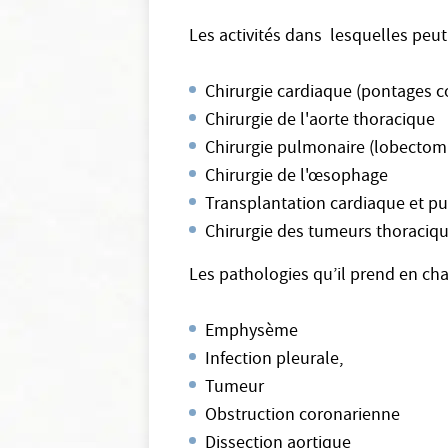
Les activités dans lesquelles peut
Chirurgie cardiaque (pontages 
Chirurgie de l'aorte thoracique
Chirurgie pulmonaire (lobecto
Chirurgie de l'œsophage
Transplantation cardiaque et p
Chirurgie des tumeurs thoraciq
Les pathologies qu’il prend en cha
Emphysème
Infection pleurale,
Tumeur
Obstruction coronarienne
Dissection aortique