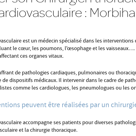
ardiovasculaire : Morbih
vasculaire est un médecin spécialisé dans les interventions 
luant le cœur, les poumons, l'œsophage et les vaisseaux…. I
ffectant ces organes vitaux.
ouffrant de pathologies cardiaques, pulmonaires ou thoraci
se de dispositifs médicaux. Il intervenir dans le cadre de p
alistes comme les cardiologues, les pneumologues ou les o
ntions peuvent être réalisées par un chirurgi
ovasculaire accompagne ses patients pour diverses patholog
sculaire et la chirurgie thoracique.