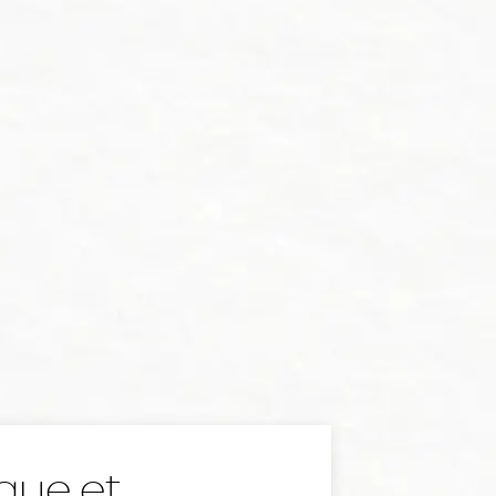
que et