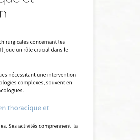
an
chirurgicales concernant les
l joue un rôle crucial dans le
ques nécessitant une intervention
athologies complexes, souvent en
ncologues.
en thoracique et
ies. Ses activités comprennent la