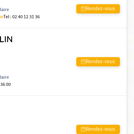
Rendez-vous
laire
in
Tel
:
02 40 12 31 36
LIN
Rendez-vous
laire
 36 00
Rendez-vous