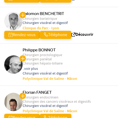
Salomon BENCHETRIT
Chirurgien bariatrique
Chirurgien viscéral et digestif
Clinique du Parc - Lyon
Découvrir
Rendez-vous
Téléphone
Philippe BONNOT
Chirurgien proctologique
Chirurgien pariétal
Chirurgien hépato-biliaire
..voir plus
Chirurgien viscéral et digestif
Polyclinique Val de Saône - Mâcon
Florian FANGET
Chirurgien endocrinien
Chirurgien des cancers viscéraux et digestifs
Chirurgien viscéral et digestif
Polyclinique Val de Saône - Mâcon