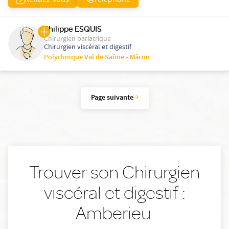
Rendez-vous
Téléphone
Philippe ESQUIS
Chirurgien bariatrique
Chirurgien viscéral et digestif
Polyclinique Val de Saône - Mâcon
Page suivante
Trouver son Chirurgien
viscéral et digestif :
Amberieu