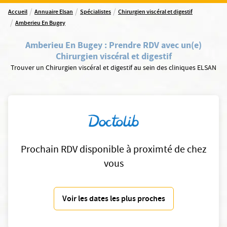
/
/
/
Accueil
Annuaire Elsan
Spécialistes
Chirurgien viscéral et digestif
/
Amberieu En Bugey
Amberieu En Bugey
:
Prendre RDV avec un(e)
Chirurgien viscéral et digestif
Trouver un Chirurgien viscéral et digestif au sein des cliniques ELSAN
Prochain RDV disponible à proximté de chez
vous
Voir les dates les plus proches