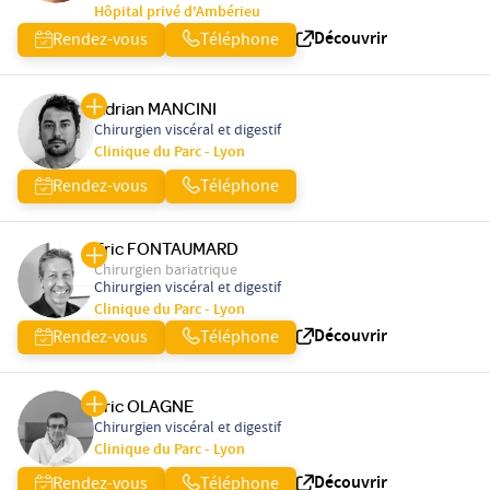
Hôpital privé d'Ambérieu
Découvrir
Rendez-vous
Téléphone
Adrian MANCINI
Chirurgien viscéral et digestif
Clinique du Parc - Lyon
Rendez-vous
Téléphone
Eric FONTAUMARD
Chirurgien bariatrique
Chirurgien viscéral et digestif
Clinique du Parc - Lyon
Découvrir
Rendez-vous
Téléphone
Eric OLAGNE
Chirurgien viscéral et digestif
Clinique du Parc - Lyon
Découvrir
Rendez-vous
Téléphone