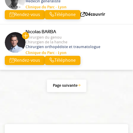
Médecin généraliste
Clinique du Parc - Lyon
Découvrir
Rendez-vous
Téléphone
Nicolas BARBA
Chirurgien du genou
Chirurgien de la hanche
Chirurgien orthopédiste et traumatologue
Clinique du Parc - Lyon
Rendez-vous
Téléphone
Page suivante