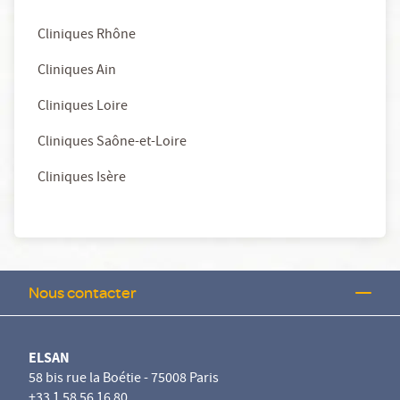
Cliniques Rhône
Cliniques Ain
Cliniques Loire
Cliniques Saône-et-Loire
Cliniques Isère
Nous contacter
ELSAN
58 bis rue la Boétie - 75008 Paris
+33 1 58 56 16 80