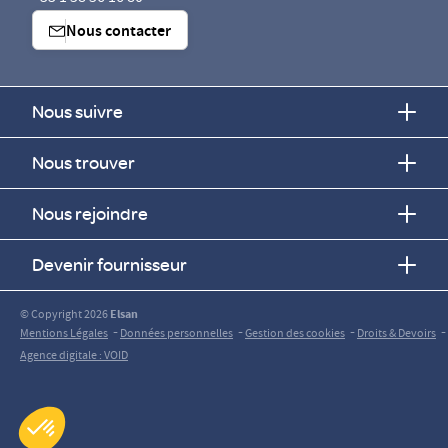
Nous contacter
Nous suivre
Nous trouver
Nous rejoindre
Devenir fournisseur
© Copyright 2026
Elsan
-
-
-
-
Mentions Légales
Données personnelles
Gestion des cookies
Droits & Devoirs
Agence digitale : VOID