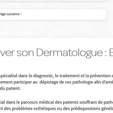
Page suivante
ver son Dermatologue : 
cialisé dans le diagnostic, le traitement et la prévention
lement participer au dépistage de ces pathologie afin d’amé
du patient.
al dans le parcours médical des patients souffrant de patho
nt des problèmes esthétiques ou des prédispositions généti