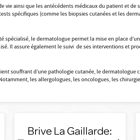
e vie ainsi que les antécédents médicaux du patient et de sa
t tests spécifiques (comme les biopsies cutanées et les dermat
 spécialisé, le dermatologue permet la mise en place d’un
alisé. Il assure également le suivi de ses interventions et p
atient souffrant d’une pathologie cutanée, le dermatologue 
Notamment, les allergologues, les oncologues, les chirurgie
Brive La Gaillarde: