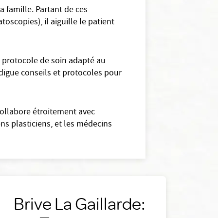
 famille. Partant de ces
oscopies), il aiguille le patient
 protocole de soin adapté au
rodigue conseils et protocoles pour
collabore étroitement avec
ns plasticiens, et les médecins
Brive La Gaillarde: