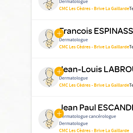
Dermatologue
CMC Les Cèdres - Brive La Gaillarde
T
Francois ESPINA
Dermatologue
CMC Les Cèdres - Brive La Gaillarde
T
Jean-Louis LABR
Dermatologue
CMC Les Cèdres - Brive La Gaillarde
T
Jean Paul ESCAND
Dermatologue cancérologue
Dermatologue
CMC Les Cèdres - Brive La Gaillarde