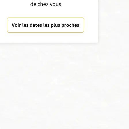
de chez vous
Voir les dates les plus proches