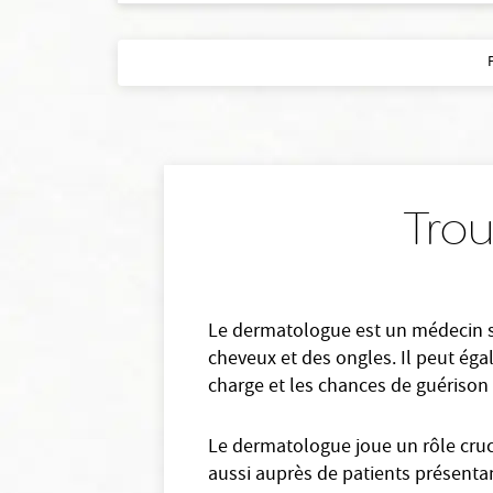
Trou
Le dermatologue est un médecin spé
cheveux et des ongles. Il peut éga
charge et les chances de guérison 
Le dermatologue joue un rôle cruci
aussi auprès de patients présenta