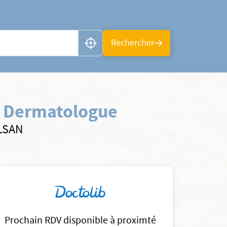
n ou CP
Rechercher
) Dermatologue
ELSAN
Prochain RDV disponible à proximté