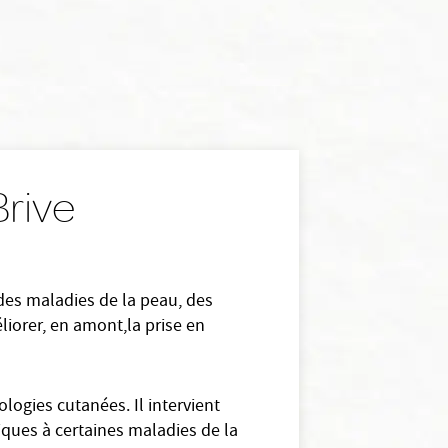
Brive
 des maladies de la peau, des
liorer, en amont,la prise en
logies cutanées. Il intervient
ques à certaines maladies de la