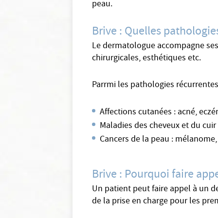
peau.
Brive : Quelles pathologi
Le dermatologue accompagne ses pa
chirurgicales, esthétiques etc.
Parrmi les pathologies récurrente
Affections cutanées : acné, ecz
Maladies des cheveux et du cuir 
Cancers de la peau : mélanome,
Brive : Pourquoi faire ap
Un patient peut faire appel à un 
de la prise en charge pour les pre