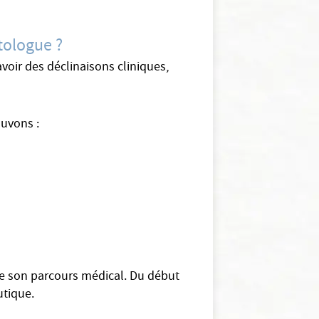
tologue ?
oir des déclinaisons cliniques,
ouvons :
 de son parcours médical. Du début
utique.