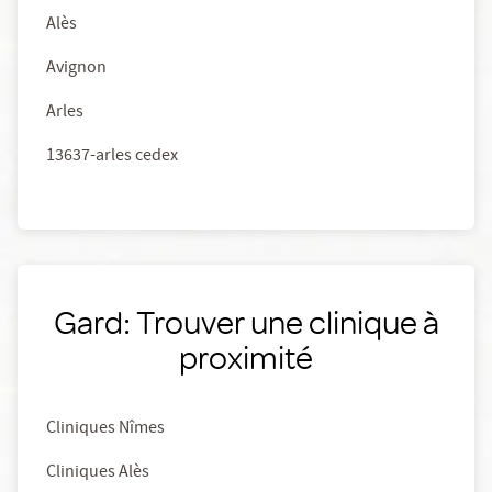
Alès
Avignon
Arles
13637-arles cedex
Gard: Trouver une clinique à
proximité
Cliniques Nîmes
Cliniques Alès