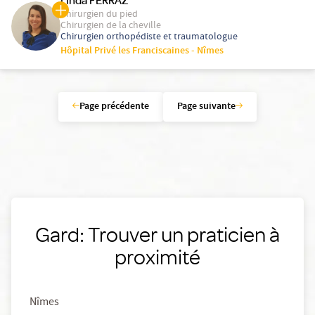
Linda FERRAZ
Chirurgien du pied
Chirurgien de la cheville
Chirurgien orthopédiste et traumatologue
Hôpital Privé les Franciscaines - Nîmes
Page précédente
Page suivante
Gard: Trouver un praticien à
proximité
Nîmes