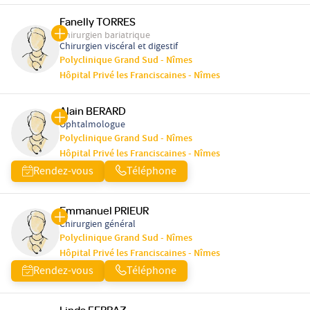
Fanelly TORRES
Chirurgien bariatrique
Chirurgien viscéral et digestif
Polyclinique Grand Sud - Nîmes
Hôpital Privé les Franciscaines - Nîmes
Alain BERARD
Ophtalmologue
Polyclinique Grand Sud - Nîmes
Hôpital Privé les Franciscaines - Nîmes
Rendez-vous
Téléphone
Emmanuel PRIEUR
Chirurgien général
Polyclinique Grand Sud - Nîmes
Hôpital Privé les Franciscaines - Nîmes
Rendez-vous
Téléphone