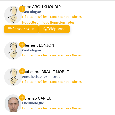
Imed ABOU KHOUDIR
Cardiologue
Hôpital Privé les Franciscaines - Nîmes
Nouvelle clinique Bonnefon - Alès
Rendez-vous
Téléphone
Clement LONJON
Cardiologue
Hôpital Privé les Franciscaines - Nîmes
Guillaume BRAULT NOBLE
Anesthésiste-réanimateur
Hôpital Privé les Franciscaines - Nîmes
Lorenzo CAPIEU
Pneumologue
Hôpital Privé les Franciscaines - Nîmes