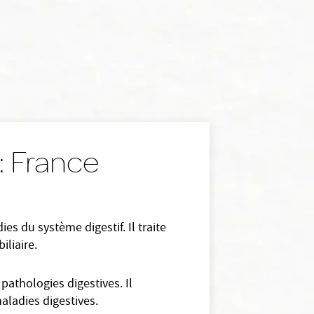
: France
s du système digestif. Il traite
iliaire.
pathologies digestives. Il
aladies digestives.