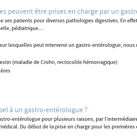
ies peuvent être prises en charge par un gast
es patients pour diverses pathologies digestives. En effet, i
nelle, pédiatrique…
sur lesquelles peut intervenir un gastro-entérologue, nous 
testin (maladie de Crohn, rectocolite hémorragique)
cères
pel à un gastro-entérologue ?
astro-entérologue pour plusieurs raisons, par l’intermédiaire
médical. Du début de la prise en charge pour les premières c