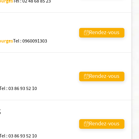
Bourges
Tel
:
02 48 68 85 23
Rendez-vous
Bourges
Tel
:
0960091303
Rendez-vous
Tel
:
03 86 93 52 10
S
Rendez-vous
Tel
:
03 86 93 52 10