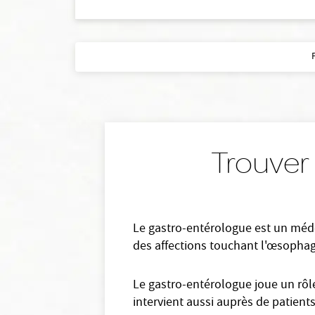
Trouver
Le gastro-entérologue est un médec
des affections touchant l'œsophage, 
Le gastro-entérologue joue un rôle
intervient aussi auprès de patien