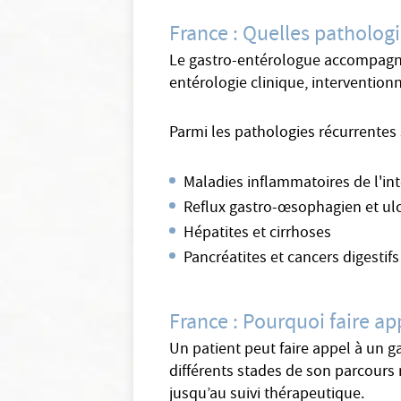
France : Quelles patholog
Le gastro-entérologue accompagne s
entérologie clinique, intervention
Parmi les pathologies récurrentes 
Maladies inflammatoires de l'in
Reflux gastro-œsophagien et ul
Hépatites et cirrhoses
Pancréatites et cancers digestifs
France : Pourquoi faire ap
Un patient peut faire appel à un g
différents stades de son parcours 
jusqu’au suivi thérapeutique.