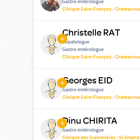
Gastro-entérologue
Clinique Saint-François - Chateauro
Christelle RAT
Hépatologue
Gastro-entérologue
Clinique Saint-François - Chateauro
Georges EID
Gastro-entérologue
Clinique Saint-François - Chateauro
Dinu CHIRITA
Gastro-entérologue
Clinique des Grainetières - St Aman