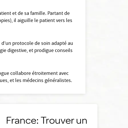
ient et de sa famille. Partant de
es), il aiguille le patient vers les
e d’un protocole de soin adapté au
ogie digestive, et prodigue conseils
logue collabore étroitement avec
ues, et les médecins généralistes.
France: Trouver un