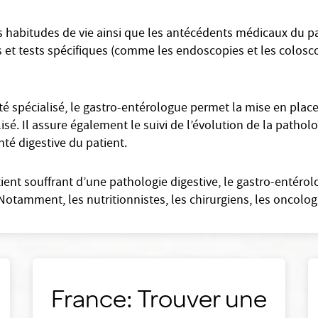
 habitudes de vie ainsi que les antécédents médicaux du pat
s et tests spécifiques (comme les endoscopies et les coloscopi
 spécialisé, le gastro-entérologue permet la mise en plac
lisé. Il assure également le suivi de l’évolution de la pathol
nté digestive du patient.
tient souffrant d’une pathologie digestive, le gastro-entéro
Notamment, les nutritionnistes, les chirurgiens, les oncolog
France: Trouver une