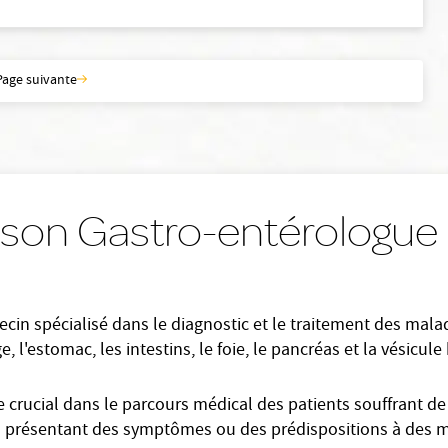
Page suivante
 son Gastro-entérologue 
in spécialisé dans le diagnostic et le traitement des maladie
l'estomac, les intestins, le foie, le pancréas et la vésicule b
 crucial dans le parcours médical des patients souffrant de 
ts présentant des symptômes ou des prédispositions à des m