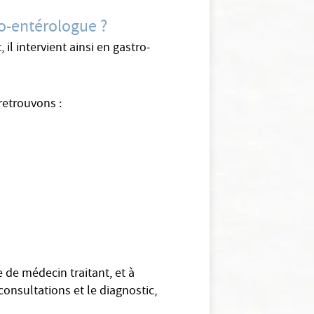
ro-entérologue ?
l intervient ainsi en gastro-
retrouvons :
 de médecin traitant, et à
onsultations et le diagnostic,