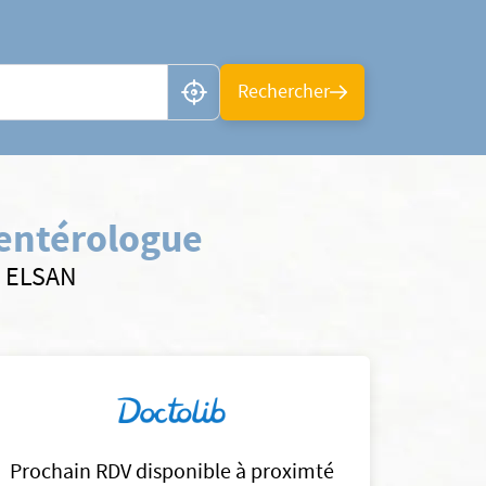
n ou CP
Rechercher
-entérologue
s ELSAN
Prochain RDV disponible à proximté