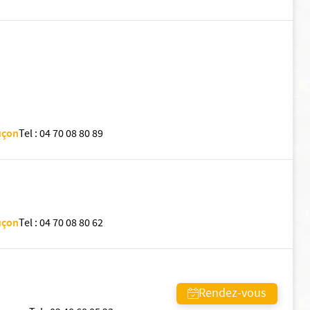
uçon
Tel
:
04 70 08 80 89
uçon
Tel
:
04 70 08 80 62
Rendez-vous