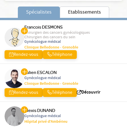
Spécialistes
Etablissements
Francois DESMONS
Chirurgien des cancers gynécologiques
Chirurgien des cancers du sein
Gynécologue médical
Clinique Belledonne - Grenoble
Rendez-vous
Téléphone
Julien ESCALON
Gynécologue médical
Clinique Belledonne - Grenoble
Découvrir
Rendez-vous
Téléphone
Alexis DUNAND
Gynécologue médical
Hôpital privé d'Ambérieu