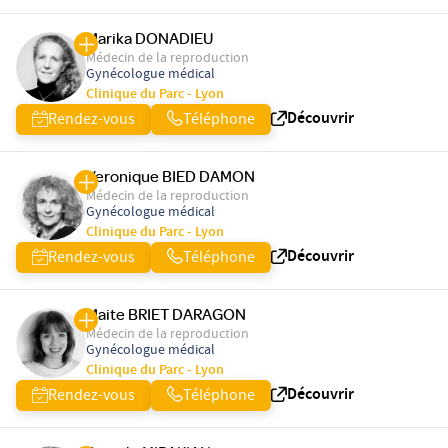
Marika DONADIEU
Médecin de la reproduction
Gynécologue médical
Clinique du Parc - Lyon
Découvrir
Rendez-vous
Téléphone
Veronique BIED DAMON
Médecin de la reproduction
Gynécologue médical
Clinique du Parc - Lyon
Découvrir
Rendez-vous
Téléphone
Maite BRIET DARAGON
Médecin de la reproduction
Gynécologue médical
Clinique du Parc - Lyon
Découvrir
Rendez-vous
Téléphone