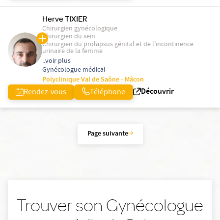
Herve TIXIER
Chirurgien gynécologique
Chirurgien du sein
Chirurgien du prolapsus génital et de l'incontinence
urinaire de la femme
..voir plus
Gynécologue médical
Polyclinique Val de Saône - Mâcon
Découvrir
Rendez-vous
Téléphone
Page suivante
Trouver son Gynécologue