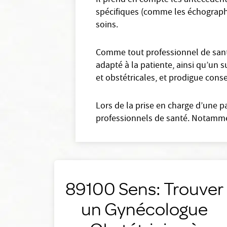
Il prend en compte les antécédents 
spécifiques (comme les échographies
soins.
Comme tout professionnel de santé
adapté à la patiente, ainsi qu’un s
et obstétricales, et prodigue conse
Lors de la prise en charge d’une p
professionnels de santé. Notammen
89100 Sens: Trouver
un Gynécologue