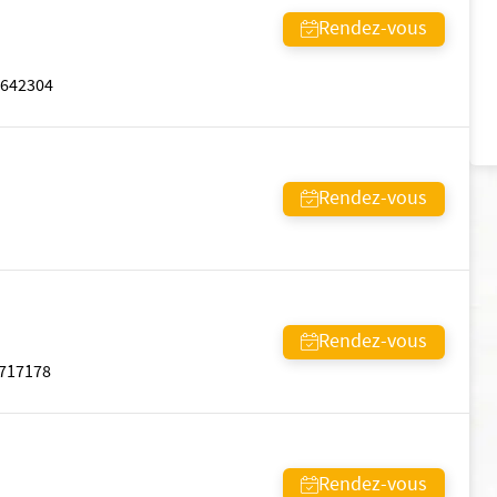
Rendez-vous
642304
Rendez-vous
Rendez-vous
717178
Rendez-vous