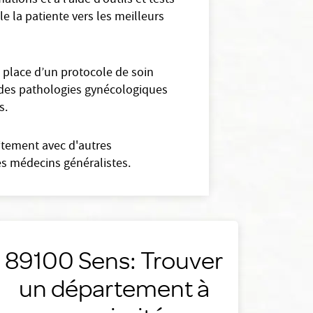
tions et à l’aide d’outils et tests
le la patiente vers les meilleurs
 place d’un protocole de soin
on des pathologies gynécologiques
s.
oitement avec d'autres
es médecins généralistes.
89100 Sens: Trouver
un département à