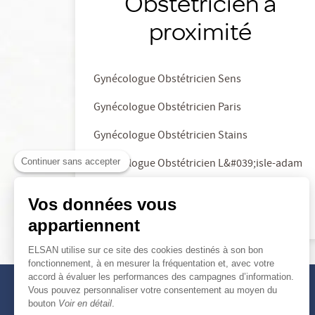
Obstétricien à
proximité
Gynécologue Obstétricien Sens
Gynécologue Obstétricien Paris
Gynécologue Obstétricien Stains
Continuer sans accepter
Gynécologue Obstétricien L&#039;isle-adam
Gynécologue Obstétricien L’isle-adam
Vos données vous
appartiennent
ELSAN utilise sur ce site des cookies destinés à son bon
fonctionnement, à en mesurer la fréquentation et, avec votre
accord à évaluer les performances des campagnes d’information.
Vous pouvez personnaliser votre consentement au moyen du
bouton
Voir en détail
.