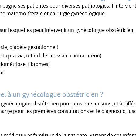
pagne ses patientes pour diverses pathologies.Il intervien
ne materno-fœtale et chirurgie gynécologique.
sur lesquelles peut intervenir un gynécologue obstétricien,
sie, diabète gestationnel)
nta prævia, retard de croissance intra-utérin)
dométriose, fibromes)
nt
pel à un gynécologue obstétricien ?
 gynécologue obstétricien pour plusieurs raisons, et à diff
arge pour les premières consultations et le diagnostic, jusq