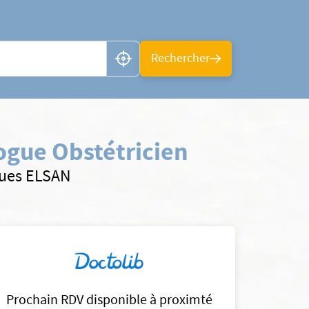
n ou CP
Rechercher
ogue Obstétricien
ques ELSAN
Prochain RDV disponible à proximté