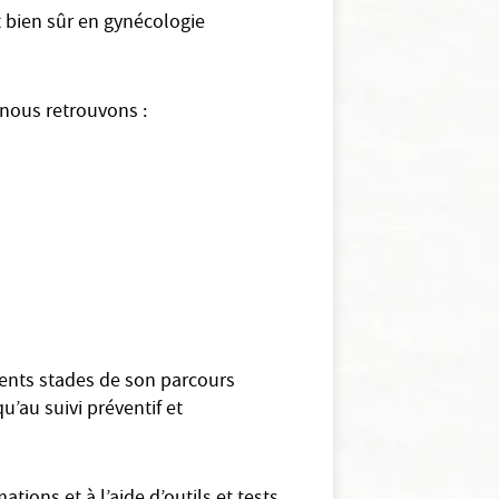
t bien sûr en gynécologie
 nous retrouvons :
érents stades de son parcours
u’au suivi préventif et