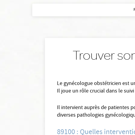
Trouver so
Le gynécologue obstétricien est un
Il joue un rôle crucial dans le su
Il intervient auprès de patientes 
diverses pathologies gynécologiqu
89100 : Quelles intervent