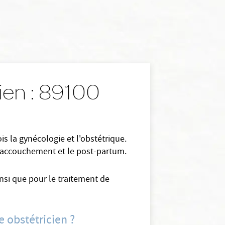
ien : 89100
s la gynécologie et l'obstétrique.
 l'accouchement et le post-partum.
insi que pour le traitement de
e obstétricien ?