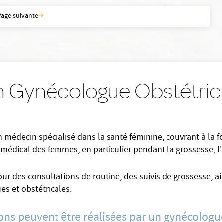
Page suivante
n Gynécologue Obstétric
 médecin spécialisé dans la santé féminine, couvrant à la foi
ivi médical des femmes, en particulier pendant la grossesse,
pour des consultations de routine, des suivis de grossesse, a
es et obstétricales.
ions peuvent être réalisées par un gynécologu