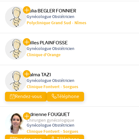
Julia BEGLER FONNIER
Gynécologue Obstétricien
Polyclinique Grand Sud - Nîmes
Gilles PLAINFOSSE
Gynécologue Obstétricien
Clinique d'Orange
Salma TAZI
Gynécologue Obstétricien
Clinique Fontvert - Sorgues
Rendez-vous
Téléphone
Adrienne FOUQUET
Chirurgien gynécologique
Gynécologue Obstétricien
Clinique Fontvert - Sorgues