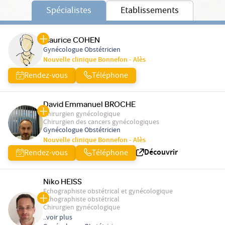
Spécialistes
Etablissements
Maurice COHEN
Gynécologue Obstétricien
Nouvelle clinique Bonnefon - Alès
Rendez-vous
Téléphone
David Emmanuel BROCHE
Chirurgien gynécologique
Chirurgien des cancers gynécologiques
Gynécologue Obstétricien
Nouvelle clinique Bonnefon - Alès
Découvrir
Rendez-vous
Téléphone
Niko HEISS
Echographiste obstétrical et gynécologique
Echographiste obstétrical
Chirurgien gynécologique
..voir plus