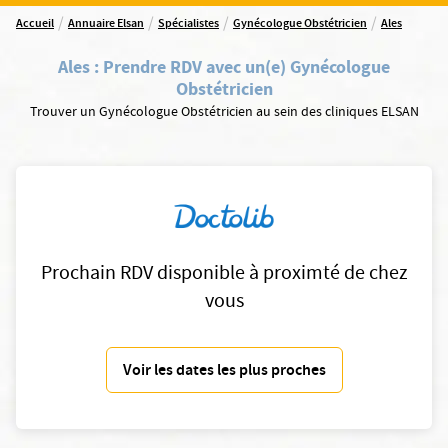
/
/
/
/
Accueil
Annuaire Elsan
Spécialistes
Gynécologue Obstétricien
Ales
Ales
:
Prendre RDV avec un(e) Gynécologue
Obstétricien
Trouver un Gynécologue Obstétricien au sein des cliniques ELSAN
Prochain RDV disponible à proximté de chez
vous
Voir les dates les plus proches