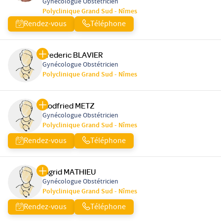
Gynécologue Obstétricien
Polyclinique Grand Sud - Nîmes
Rendez-vous
Téléphone
Frederic BLAVIER
Gynécologue Obstétricien
Polyclinique Grand Sud - Nîmes
Godfried METZ
Gynécologue Obstétricien
Polyclinique Grand Sud - Nîmes
Rendez-vous
Téléphone
Ingrid MATHIEU
Gynécologue Obstétricien
Polyclinique Grand Sud - Nîmes
Rendez-vous
Téléphone