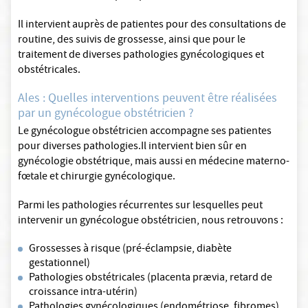
Il intervient auprès de patientes pour des consultations de
routine, des suivis de grossesse, ainsi que pour le
traitement de diverses pathologies gynécologiques et
obstétricales.
Ales : Quelles interventions peuvent être réalisées
par un gynécologue obstétricien ?
Le gynécologue obstétricien accompagne ses patientes
pour diverses pathologies.Il intervient bien sûr en
gynécologie obstétrique, mais aussi en médecine materno-
fœtale et chirurgie gynécologique.
Parmi les pathologies récurrentes sur lesquelles peut
intervenir un gynécologue obstétricien, nous retrouvons :
Grossesses à risque (pré-éclampsie, diabète
gestationnel)
Pathologies obstétricales (placenta prævia, retard de
croissance intra-utérin)
Pathologies gynécologiques (endométriose, fibromes)